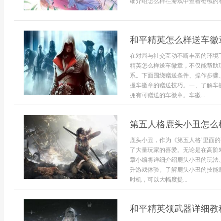
细介绍怎么样在游戏中查看枪械的相关
和平精英怎么样送车徽
在对局与社交互动不断丰富的环境
精英怎么样送车徽章，不仅能帮助
系。下面围绕赠送条件、操作步骤
握车徽章的赠送技巧。一、了解车
拥有可赠送的车徽章。车徽...
第五人格鹿头小丑怎么
鹿头小丑，作为《第五人格’里面
了大量玩家的喜爱。无论是在高阶
章小编将详细介绍鹿头小丑的玩法
升游戏体验。了解鹿头小丑的技能
时机，可以大幅度提...
和平精英领武器详细教