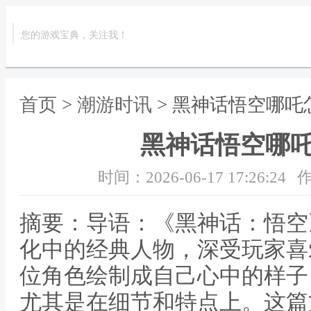
您的游戏宝典，关注我！
首页
>
潮游时讯
> 黑神话悟空哪吒
黑神话悟空哪
时间：2026-06-17 17:26:24
作
摘要：导语：《黑神话：悟空
化中的经典人物，深受玩家喜
位角色绘制成自己心中的样子
尤其是在细节和特点上。这篇