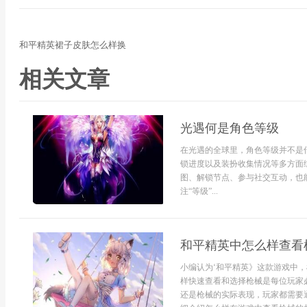
和平精英裙子皮肤怎么样换
相关文章
光遇何是角色等级
在光遇的全球里，角色等级并不是
锁进度以及装扮收集情况等多方面
图、解锁节点、参与社交互动，也
注“等级”...
和平精英中怎么样查看
小编认为‘和平精英》这款游戏中
样快速查看和选择枪械是每位玩家
还是枪械的实际表现，玩家都需要