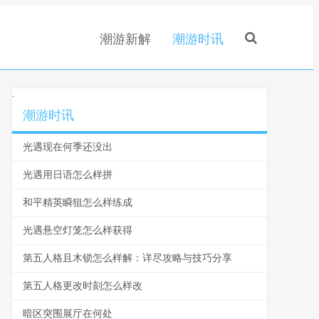
潮游新解
潮游时讯
.
潮游时讯
光遇现在何季还没出
光遇用日语怎么样拼
和平精英瞬狙怎么样练成
光遇悬空灯笼怎么样获得
第五人格且木锁怎么样解：详尽攻略与技巧分享
第五人格更改时刻怎么样改
暗区突围展厅在何处