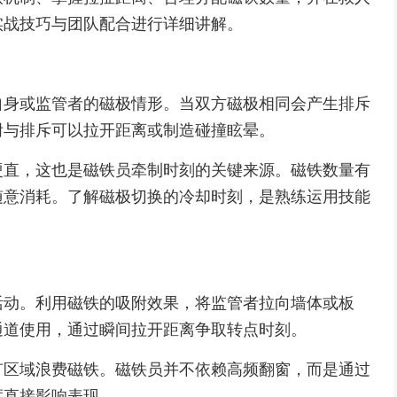
实战技巧与团队配合进行详细讲解。
自身或监管者的磁极情形。当双方磁极相同会产生排斥
附与排斥可以拉开距离或制造碰撞眩晕。
硬直，这也是磁铁员牵制时刻的关键来源。磁铁数量有
随意消耗。了解磁极切换的冷却时刻，是熟练运用技能
活动。利用磁铁的吸附效果，将监管者拉向墙体或板
通道使用，通过瞬间拉开距离争取转点时刻。
旷区域浪费磁铁。磁铁员并不依赖高频翻窗，而是通过
度直接影响表现。