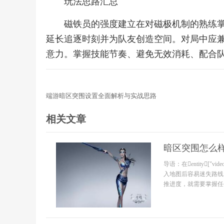
玩法思路汇总
磁铁员的强度建立在对磁极机制的熟练
延长追逐时刻并为队友创造空间。对局中应
意力。掌握技能节奏、避免无效消耗、配合
端游暗区突围设置全面解析与实战思路
相关文章
暗区突围怎么
导语：在entity["vid
入地图后容易迷失路线
推进度，就需要掌握任