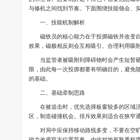
与修机之间找到节奏。下面围绕技能领会、
一、技能机制解析
磁铁员的核心能力在于投掷磁铁并改变
效果，磁极相反则会互相吸引。合理利用吸
当监管者被吸附到障碍物时会产生短暂
限，由此每一次投掷都要有明确目的，避免
的基础。
二、基础牵制思路
在被追击时，优先选择板窗较多的区域
区，制造碰撞机会。排斥效果则适合在狭窄
对局中应保持移动路线多变，不要在空
磁力改变双方位置节奏，由此对地形熟悉程