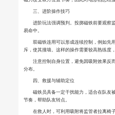
三、进阶操作技巧
进阶玩法强调预判。投掷磁铁前要观察
易命中。
双磁铁连用可以形成连续控制，例如先
斥，使其撞墙。这样的操作需要较高熟练度
注意控制自身位置，避免因吸附效果反
分布。
四、救援与辅助定位
磁铁员具备一定干扰能力，适合在队友
节奏，帮助队友转点。
在救人时，可利用吸附将监管者拉离椅