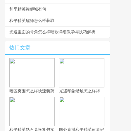
和平精英舞狮城有何
和平精英醒师怎么样获取
光遇里面的号角怎么样唱歌详细教学与技巧解析
热门文章
暗区突围怎么样快速装药
光遇印象蜡烛怎么样得
和平精英钻石兑换礼包实用攻略详解
国外直播和平精英何者好