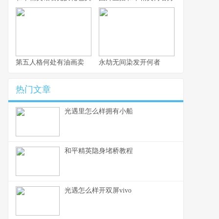
第五人格何处有油画卖
永劫无间染发开何者
热门文章
光遇里怎么样拥有小船
和平精英隐身堵桥教程
光遇怎么样开双屏vivo