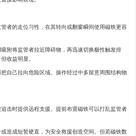
监管者的走位习性，在其转向或翻窗瞬间使用磁铁更容
用吸附将监管者拉近障碍物，再迅速切换极性触发排
，但收益明显。
而把自己拉向危险区域。操作经过中多留意周围结构物
被追击时提供远程支援。提前布置磁铁可以打乱监管者
子或造成短暂硬直，为安全救援创造空间。但若磁铁数