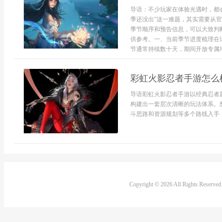
导语：不少玩家在体验光遇时，都
季还没出”这一难题，其实需要从
季节顺序和预告信息，可以大致判
供参考。一、当前季节进度梳理在
节通常持续数十天，期间开放专属地
彩虹火影忍者手游怎么
导语彩虹火影忍者手游以经典忍者
构建出一套层次清晰的玩法体系。
斗思路和资源规划等多个路线入手，
Copyright © 2026 All Rights Reserve