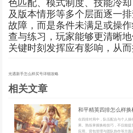
色匹配、模式制度、技能冷却
及版本情形等多个层面逐一排
故障，而是条件未满足或操作
查与练习，玩家能够更清晰地
关键时刻发挥应有影响，从而
光遇新手怎么样买号详细攻略
相关文章
和平精英四排怎么样换
在四排对局中，队伍配合与个人操
果。熟练掌握换枪技巧，不仅能提
应用、背包管理与团队协作等方面