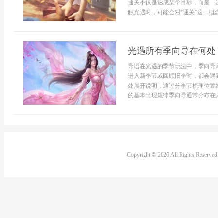
通关不仅是达成某个目标，而是一
触光遇时，可能会对“通关”这一概
光遇所有季向导在何处
导语在光遇的季节玩法中，季向导
进入新季节或回顾旧季时，都会遇
处展开说明，通过分季节梳理位置
的基本出现规律季向导通常分布在六
Copyright © 2026 All Rights Reserve