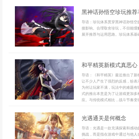
黑神话孙悟空珍玩推荐
导语：珍玩体系贯穿黑神话孙悟空
接影响。合理取舍珍玩，不但能缓
展开推荐与运用思路。珍玩体系基础
和平精英新模式真恶心
导语：《和平精英》最近推出了新
让不少人产生了强烈的反感，纷表
为何让玩家不满，玩法中的难题有
式的推出本意是为了让游戏更加多
应。与传统模式相比，战斗节奏变得
光遇通关是何概念
导语：光遇是一款充满探索和感动
挑战，而是指在游戏中通过与他人