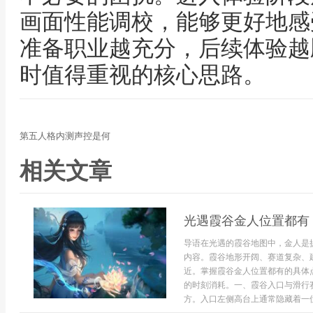
画面性能调校，能够更好地感
准备职业越充分，后续体验越
时值得重视的核心思路。
第五人格内测声控是何
相关文章
光遇霞谷金人位置都有
导语在光遇的霞谷地图中，金人是
内容。霞谷地形开阔、赛道复杂、
近。掌握霞谷金人位置都有的具体
的时刻消耗。一、霞谷入口与滑行
方。入口左侧高台上通常隐藏着一位