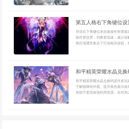
第五人格右下角键位设
导语右下角键位承担着操作密度最
操作更连贯，判断更迅速，减少误
角区域通常集合了行动相关按钮，包
和平精英荣耀水晶兑换
和平精英荣耀水晶兑换码是许多玩
于解锁稀有外观、提升角色展示效
有助于更高效地利用资源，在对局之