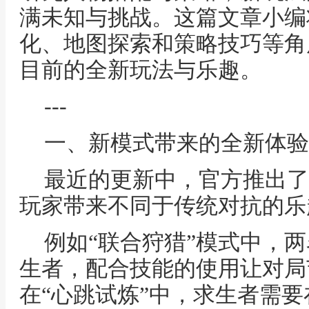
满未知与挑战。这篇文章小编
化、地图探索和策略技巧等角
目前的全新玩法与乐趣。
---
一、新模式带来的全新体验
最近的更新中，官方推出了
玩家带来不同于传统对抗的乐
例如“联合狩猎”模式中，
生者，配合技能的使用让对局
在“心跳试炼”中，求生者需