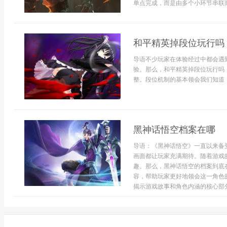
单点完成，而是由多个小环节串联而
和平精英掉段位玩行吗
导语不少玩家在体验经过中都会遇
验。那么，和平精英掉段位玩行吗
整。段位机制的基本领会我们知道，
黑神话悟空档案在哪
导语：《黑神话悟空》一直以来备
画面都让玩家充满期待。随着游戏
趣。那么，黑神话悟空的档案到底
容，帮助玩家更好地领会这一角色
揭示游戏故事和角色内涵的核心部分。