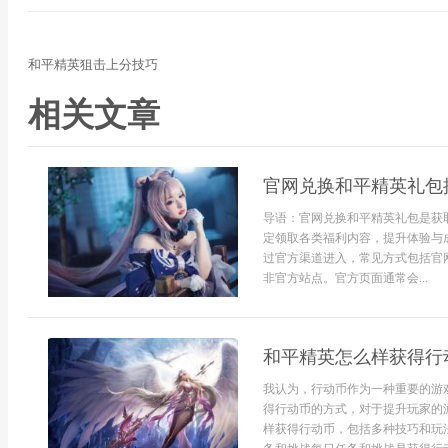
和平精英狙击上分技巧
相关文章
官网兑换和平精英礼包
导语：官网兑换和平精英礼包是获
定领取各类福利内容，提升体验与
过官方渠道进入，常见方式包括官
非官方站点。官方页面通常会...
和平精英怎么样获得行
我认为，行动币作为一种重要的游
得行动币的方式，对于提升玩家的
样获得行动币，包括多种技巧和玩