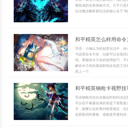
整形成的全新体验方式。它不只是
玩法概念解析新玩法的核心在于“制度
和平精英怎么样用命令
导语：小编认为的创意玩法中，命
与设置命令方块，玩家可以实现传
境。掌握命令方块的使用技巧，不
解命令方块的基础影响在创意工坊
质上一个...
和平精英钢枪卡视野技
导语钢枪对抗往在极短时刻内决定
可以在不暴露自身的前提下获取敌
开，能够让近距离对枪更稳定，也
息获取同样重要。谁能更早看到对..