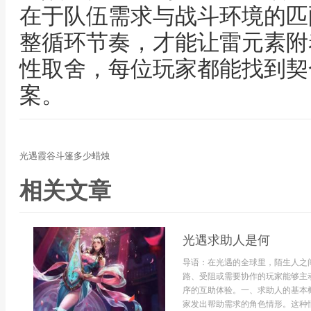
在于队伍需求与战斗环境的匹
整循环节奏，才能让雷元素附
性取舍，每位玩家都能找到契
案。
光遇霞谷斗篷多少蜡烛
相关文章
光遇求助人是何
导语：在光遇的全球里，陌生人之
路、受阻或需要协作的玩家能够主
序的互助体验。一、求助人的基本
家发出帮助需求的角色情形。这种情