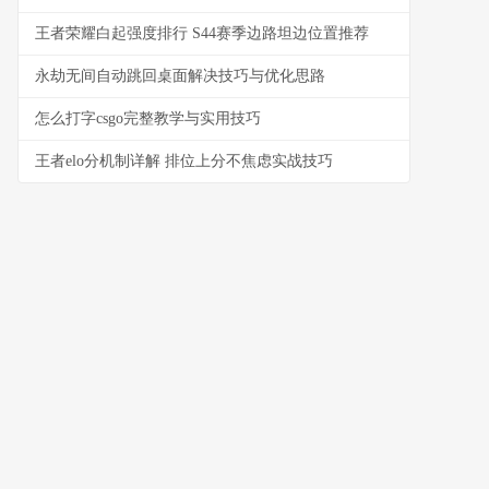
王者荣耀白起强度排行 S44赛季边路坦边位置推荐
永劫无间自动跳回桌面解决技巧与优化思路
怎么打字csgo完整教学与实用技巧
王者elo分机制详解 排位上分不焦虑实战技巧