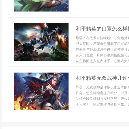
和平精英的口罩怎么样
导语：在战术对抗经过中，角色外
或大厅时，发现角色佩戴了口罩却
在仓库与外观体系中进行调整即可
从入口位置、具体步骤到搭配技巧
从主界面进入仓库体系。在游戏大厅右
和平精英无双战神几许
导语：无双战神是许多玩家追求的
许分、怎么样稳定提升积分，以及
助领会段位机制与实战路线。段位
个人实力、稳定发挥与长期积累。该