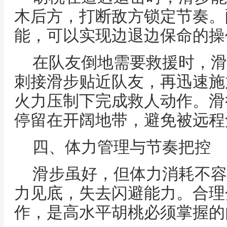
木后方，打断敌方锁定节奏。
能，可以实现边退边保命的操
在队友倒地需要救援时，滑
刺接滑步贴近队友，再迅速施
火力压制下完成救人动作。滑
停留在开阔地带，避免被远程
四、体力管理与节奏把控
滑步虽好，但体力消耗不容
力见底，失去闪避能力。合理
作，是高水平胡桃必须掌握的