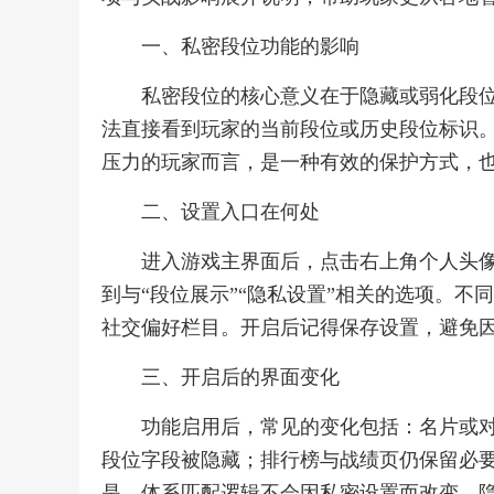
一、私密段位功能的影响
私密段位的核心意义在于隐藏或弱化段
法直接看到玩家的当前段位或历史段位标识
压力的玩家而言，是一种有效的保护方式，
二、设置入口在何处
进入游戏主界面后，点击右上角个人头
到与“段位展示”“隐私设置”相关的选项。
社交偏好栏目。开启后记得保存设置，避免
三、开启后的界面变化
功能启用后，常见的变化包括：名片或
段位字段被隐藏；排行榜与战绩页仍保留必
是，体系匹配逻辑不会因私密设置而改变，