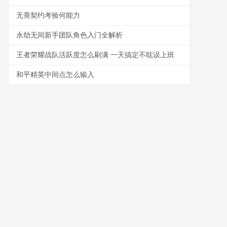
无畏契约考验何能力
永劫无间新手团队角色入门全解析
王者荣耀战队活跃度怎么刷满 一天搞定不耽误上班
和平精英中间点怎么输入