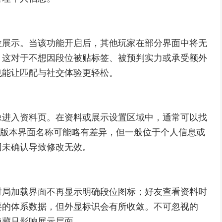
位展示。当该功能开启后，其他玩家在部分界面中将无
。这对于不想因段位被贴标签、被预判实力或承受额外
也能让匹配与社交体验更轻松。
像进入资料页。在资料或展示设置区域中，通常可以找
不同版本界面名称可能略有差异，但一般位于个人信息或
因未确认导致修改无效。
对局加载界面不再显示明确段位图标；好友查看资料时
要的体系数据，但外显标识会有所收敛。不可忽视的
隐藏只影响展示层面。