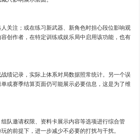
路人关注；或在练习新武器、新角色时担心段位影响观
内容创作者，在特定训练或娱乐局中启用该功能，也有
或战绩记录，实际上体系对局数据照常统计。另一个误
榜单或赛季结算页面仍可能展示必要信息，这是为了维
、组队邀请权限、资料卡展示内容等选项进行综合管
游玩的前提下，进一步减少不必要的打扰与干扰。