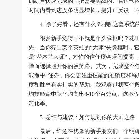
训练营快速完成的，把需要实战的、看运气的
时间内看到进度条明显增长，提升正反馈，
4. 除了好看，还有什么？聊聊这套系统
很多新手觉得，不就是个头像框吗？花
先，当你亮出某个英雄的“大师”头像框时，
是“花木兰大师”，对你的信任度会瞬间提高
惮而选择避开你的强势路。其次，完成整个任
能命中”任务，你会更注重技能的准确度和释
度和胜率有实打实的帮助。我观察过我两个
均技能命中率平均高出8-10个百分点。这
转化率。
5. 总结与建议：如何规划你的大师之路
最后，给还在犹豫的新手朋友们一个明