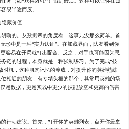
任务（如“获得MVP”）留到最后。这样可以让你在短
不容易半途而废。
的隐藏价值
里胡哨的。从数据帝的角度看，这事儿没那么简单。首
它无形中是一种“实力认证”。在加载界面，队友看到你
，更容易在开局就打出配合。反之，对手也可能因为忌
务链的过程，本身就是一种强制练习。为了完成“技
放时机，这种肌肉记忆的养成，对提升你的英雄熟练
段位相近的朋友，有专精头框的那个，其常用英雄的场
不仅仅是数据，更是实战中更少的技能放空和更高的伤害
确的行动建议。首先，打开你的英雄列表，点开你最拿