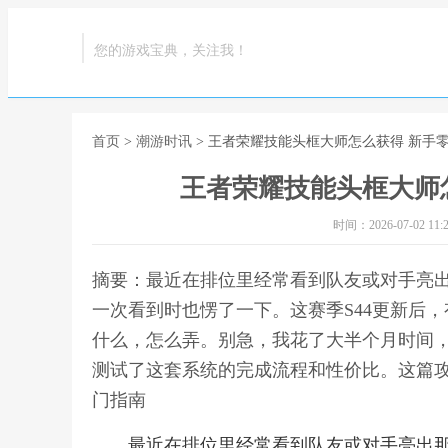
您的游戏宝典，关注我！
首页
>
潮游时讯
> 王者荣耀技能头框大师怎么获得 新手
王者荣耀技能头框大师
时间：2026-07-02 11:2
摘要：最近在排位里经常看到队友或对手亮出
一次看到时也愣了一下。这赛季S44更新后
什么，怎么弄。别急，我花了大半个月时间
测试了这套系统的完成流程和性价比。这篇攻
门指南
最近在排位里经常看到队友或对手亮出那