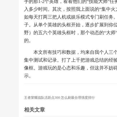
手的那1-2个英雄，看看他们的“技能大师”
入多少时间。其次，按照我上面说的“集中火
如每天打两三把人机或娱乐模式专门刷任务
子。从单个英雄的头框开始，逐步扩展到你
野）的五六个英雄头框时，那个动态的“大师
的。
本文所有技巧和数据，均来自我个人三个
集中测试和记录。打了上千把游戏总结的经
像框。游戏玩的是心态和乐趣，但这并不妨
示。
王者荣耀战队活跃点300 怎么刷最合理强度排行
相关文章