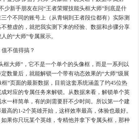
有不少新手朋友在问“王者荣耀技能头框大师”到底是什
在三个不同的账号上（从青铜到王者段位都有）实际测
略不整虚的，就把我实测下来的经验、数据和步骤分享
人的“大师”专属展示。
？值不值得搞？
头框大师”，它不是一个单个的头像框，而是一系列以
定数量后，就能解锁一个带有动态效果的“大师”级展
像框”页面的最新数据，目前这套系统涵盖了约45位热
完成对应的专属任务来解锁。从数据来看，解锁单个英
喝水一样简单，有的则需要肝不少时间。所以第一个建
最高的1-2个英雄开始，这样效率最高，体验也最好。
，如果你只玩某个英雄，专精他并拿下专属头框，那种