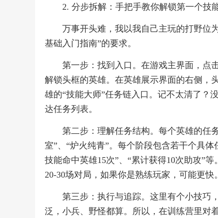
2. 分步拆解：手把手教你解锁第一个技
万事开头难，我以我自己主玩的打野位为
基础入门指南”的要求。
第一步：找到入口。在游戏主界面，点击
解锁头框的英雄。在英雄展示界面的右侧，头
雄的“技能大师”任务链入口。记不太清了？没
达任务列表。
第二步：理解任务结构。每个英雄的任务链
室”、“炉火纯青”。每个阶段包含若干个具体
技能命中英雄15次”、“累计获得10次助攻”
20-30场对局，如果你是熟练玩家，可能更快
第三步：执行与追踪。这里有个小技巧，
泛，小兵、野怪都算。所以，在训练营里对着