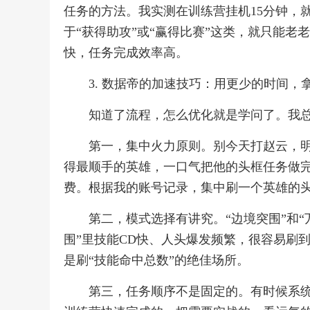
任务的方法。我实测在训练营挂机15分钟，就
于“获得助攻”或“赢得比赛”这类，就只能
快，任务完成效率高。
3. 数据帝的加速技巧：用更少的时间，
知道了流程，怎么优化就是学问了。我
第一，集中火力原则。别今天打赵云，
得最顺手的英雄，一口气把他的头框任务做
费。根据我的账号记录，集中刷一个英雄的头
第二，模式选择有讲究。“边境突围”和
围”里技能CD快、人头爆发频繁，很容易刷到
是刷“技能命中总数”的绝佳场所。
第三，任务顺序不是固定的。有时候系统