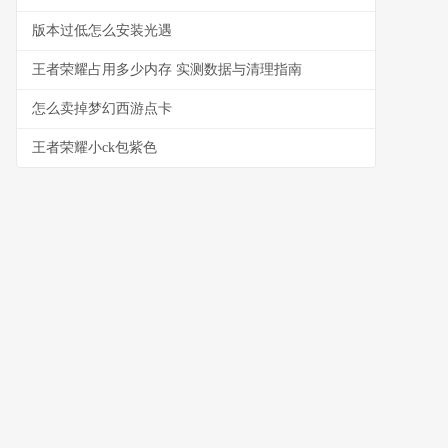
版本过低怎么安装光遇
王者荣耀占用多少内存 实测数据与清理指南
怎么卖掉梦幻西游点卡
王者荣耀小ck包紫色