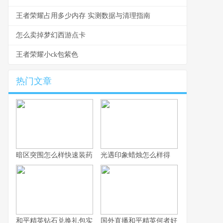
王者荣耀占用多少内存 实测数据与清理指南
怎么卖掉梦幻西游点卡
王者荣耀小ck包紫色
热门文章
暗区突围怎么样快速装药
光遇印象蜡烛怎么样得
和平精英钻石兑换礼包实用攻略详解
国外直播和平精英何者好