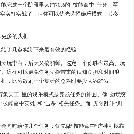
能完成一个阶段里大约70%的“技能命中”任务。至
老老实实打实战了，但你可以优先选择娱乐模式，节奏
拿更多的头框
总结了几点实测下来最有效的经验。
明天玩李白，后天又搞貂蝉。选定一个你胜率最高、玩
完。这样可以避免任务切换带来的认知负担和时间浪
框，比分散刷三个英雄的总耗时要少大约25%。
“万象天工”里的娱乐模式是完成任务的神图。像“边境突
“技能命中英雄”和“击杀”相关任务。而“无限乱斗”则
会同时给你几个任务，优先做“技能命中”这种可以靠