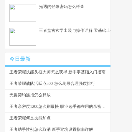
光遇的登录密码怎么样查
王者盘古玄学出装与操作详解 零基础上手到乱杀的
今日最新
王者荣耀技能头框大师怎么获得 新手零基础入门指南
王者荣耀战队活跃点300 怎么刷最合理强度排行
无畏契约连招怎么释放
王者亲密度1200怎么刷最快 职业选手都在用的亲密度攻略
王者荣耀何是技能加点
王者助手性别怎么取消 新手避坑设置指南详解