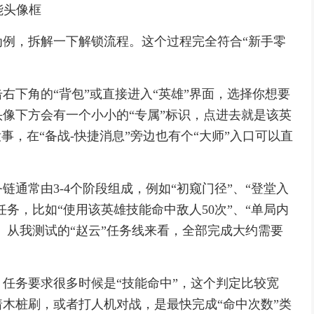
能头像框
例，拆解一下解锁流程。这个过程完全符合“新手零
右下角的“背包”或直接进入“英雄”界面，选择你想要
像下方会有一个小小的“专属”标识，点进去就是该英
事，在“备战-快捷消息”旁边也有个“大师”入口可以直
通常由3-4个阶段组成，例如“初窥门径”、“登堂入
任务，比如“使用该英雄技能命中敌人50次”、“单局内
等。从我测试的“赵云”任务线来看，全部完成大约需要
。
任务要求很多时候是“技能命中”，这个判定比较宽
木桩刷，或者打人机对战，是最快完成“命中次数”类