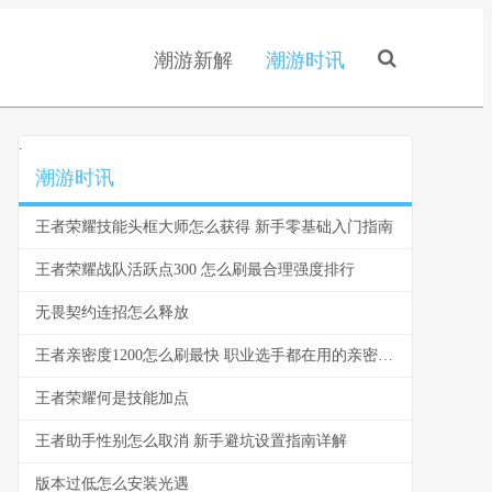
潮游新解
潮游时讯
.
潮游时讯
王者荣耀技能头框大师怎么获得 新手零基础入门指南
王者荣耀战队活跃点300 怎么刷最合理强度排行
无畏契约连招怎么释放
王者亲密度1200怎么刷最快 职业选手都在用的亲密度攻略
王者荣耀何是技能加点
王者助手性别怎么取消 新手避坑设置指南详解
版本过低怎么安装光遇