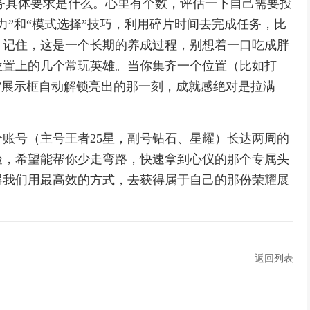
任务具体要求是什么。心里有个数，评估一下自己需要投
力”和“模式选择”技巧，利用碎片时间去完成任务，比
。记住，这是一个长期的养成过程，别想着一口吃成胖
位置上的几个常玩英雄。当你集齐一个位置（比如打
”展示框自动解锁亮出的那一刻，成就感绝对是拉满
账号（主号王者25星，副号钻石、星耀）长达两周的
验，希望能帮你少走弯路，快速拿到心仪的那个专属头
碍我们用最高效的方式，去获得属于自己的那份荣耀展
返回列表