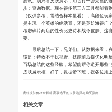
测试。别只看皮肤展示，用它打一套完整的
步：查询数据。现在很多第三方工具都能看
（仅供参考，需结合样本量看），高段位玩
是主玩一个英雄的绝活哥，还是英雄海很广
考虑碎片商店的性价比史诗和战令皮肤。这
要。
最后总结一下，兄弟们。从数据来看，在
该是：特效不干扰视野、技能前后摇优化明
百场总结的这些经验，希望能帮你避开那些“
皮肤展示柜。好了，数据帝下班，祝各位用
庞统皮肤价格全解析 赛事选手的皮肤选择与购买指南
相关文章