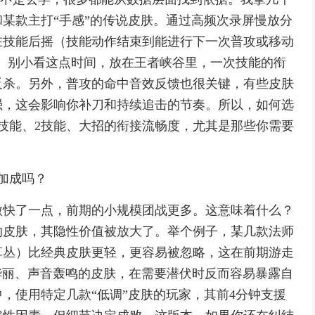
某款主打“手感”的传说皮肤。通过高频次录屏慢放分
在技能后摇（技能动作结束到能进行下一次普攻或移动
.1秒。别小看这点时间，放在王者峡谷里，一次技能的衔
反杀。另外，普攻的命中音效反馈也很关键，有些皮肤
强，这会影响你补刀和持续追击的节奏。所以，如何选
技能、2技能、大招的衔接流畅度，尤其是那些你需要
有加成吗？
微快了一点，前期的小规模团战更多。这意味着什么？
的皮肤，其隐性价值被放大了。举个例子，某几款法师
草丛）比经典皮肤更轻，更容易被忽略，这在前期游走
于华丽、声音轰鸣的皮肤，在需要潜伏时反而容易暴露自
，使用特定几款“低调”皮肤的玩家，其前4分钟支援