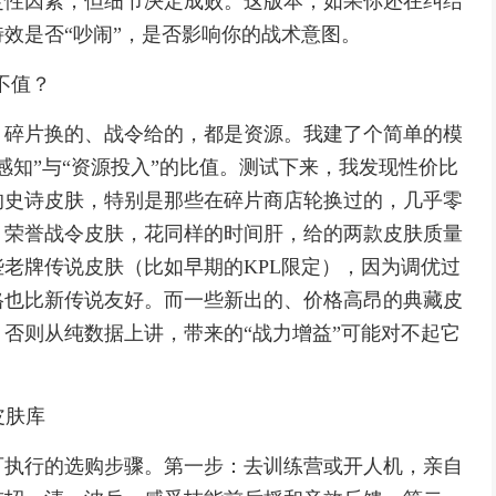
定性因素，但细节决定成败。这版本，如果你还在纠结
效是否“吵闹”，是否影响你的战术意图。
不值？
、碎片换的、战令给的，都是资源。我建了个简单的模
感知”与“资源投入”的比值。测试下来，我发现性价比
的史诗皮肤，特别是那些在碎片商店轮换过的，几乎零
，荣誉战令皮肤，花同样的时间肝，给的两款皮肤质量
老牌传说皮肤（比如早期的KPL限定），因为调优过
格也比新传说友好。而一些新出的、价格高昂的典藏皮
否则从纯数据上讲，带来的“战力增益”可能对不起它
皮肤库
可执行的选购步骤。第一步：去训练营或开人机，亲自