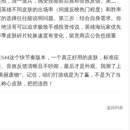
连招，清一波兵，感受技能前后摇和音效反馈。第二
到英雄不同皮肤的出场率（间接反映热门程度）和胜率
家的选择往往能说明问题。第三步：结合自身需求。你
？绝活哥可以追求极致手感投资传说，英雄海玩家优先
赛季皮肤碎片轮换速度有变化，留意商店公告也很重
S44这个快节奏版本，一个真正好用的皮肤，标准应
显、音效反馈清晰且不吵闹，最后才是外观。我测了上
美丽废物”。记住，咱们打游戏是为了赢，不是为了当
上称心皮肤，把把连胜！
返回列表