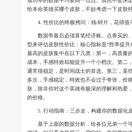
成功率的数据平均要高一点点。虽然不是决
给本命英雄买哪个皮肤，不妨考虑一下皮肤特
4. 性价比的终极拷问：钱/碎片，花得值
数据帝最后必须算笔经济账。点券买的
型来评估皮肤性价比：核心指标是“胜率提升
最高的皮肤集中在以下几类：第一，高质量
成本，手感特效却能提升一个小档次。第二
通常很稳定，是时间战士的首选。第三，某些
多次，手感稳定，特效也不会过于夸张，价
肤，除非你对这个英雄有极深的理解和热爱，
的价格。
5. 行动指南：三步走，构建你的数据化
基于上面的数据分析，给各位兄弟一个