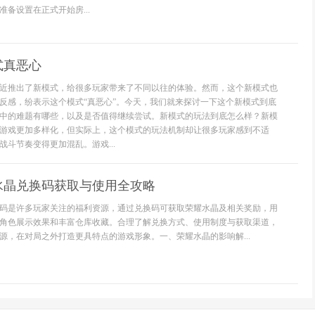
备设置在正式开始房...
式真恶心
近推出了新模式，给很多玩家带来了不同以往的体验。然而，这个新模式也
反感，纷表示这个模式“真恶心”。今天，我们就来探讨一下这个新模式到底
中的难题有哪些，以及是否值得继续尝试。新模式的玩法到底怎么样？新模
游戏更加多样化，但实际上，这个模式的玩法机制却让很多玩家感到不适
斗节奏变得更加混乱。游戏...
水晶兑换码获取与使用全攻略
码是许多玩家关注的福利资源，通过兑换码可获取荣耀水晶及相关奖励，用
角色展示效果和丰富仓库收藏。合理了解兑换方式、使用制度与获取渠道，
源，在对局之外打造更具特点的游戏形象。一、荣耀水晶的影响解...