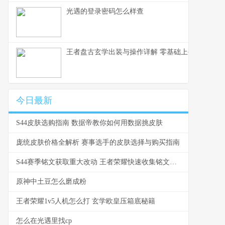
光遇的登录密码怎么样查
王者盘古玄学出装与操作详解 零基础上手到乱杀的
今日最新
S44皮肤选购指南 数据帝教你如何用数据挑皮肤
庞统皮肤价格全解析 赛事选手的皮肤选择与购买指南
S44赛季铭文获取重大改动 王者荣耀快速收集铭文全攻略
原神中土豆怎么磨成粉
王者荣耀1v5人机怎么打 玄学欧皇压箱底秘籍
怎么在光遇里找cp