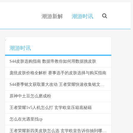
潮游新解
潮游时讯
.
潮游时讯
S44皮肤选购指南 数据帝教你如何用数据挑皮肤
庞统皮肤价格全解析 赛事选手的皮肤选择与购买指南
S44赛季铭文获取重大改动 王者荣耀快速收集铭文全攻略
原神中土豆怎么磨成粉
王者荣耀1v5人机怎么打 玄学欧皇压箱底秘籍
怎么在光遇里找cp
王者荣耀新四美皮肤怎么选 玄学欧皇告诉你抽到哪个最赚