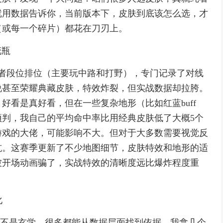
就用数据告诉你，当前版本下，皮肤到底该怎么选，才
（或每一个碎片）都花在刀刃上。
花瓶
王者段位排位（主要玩中路和打野），专门记录了对线
说甚至荣耀典藏皮肤，特效炸裂，但实战数据却拉胯。
好看是真好看，但在一些复杂地形（比如红蓝buff
判，我自己的平均命中率比用经典皮肤低了大概5个
游戏的大佬，可能影响不大。但对于大多数需要视觉反
坑。这赛季更新了不少地图细节，皮肤特效和地形的适
被开场动画骗了，实战特效的清晰度远比爆炸程度重
化
这可不是玄学，很多都能从数据层面找到依据。我拿几个