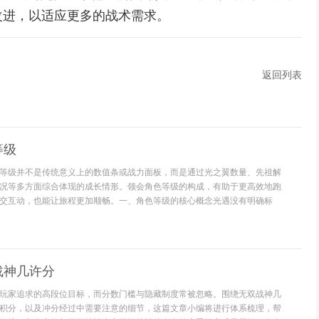
改进，以适应更多的战术需求。
返回列表
等级
等级并不是传统意义上的数值条或战力面板，而是通过光之翼数量、先祖解
况等多方面综合体现的成长情形。领会角色等级的构成，有助于更高效地跑
交互动，也能让旅程更加顺畅。一、角色等级的核心概念光遇没有明确标
战神几许分
玩家追求的高段位目标，而分数门槛与隐藏制度常被忽略。围绕无双战神几
积分，以及冲分经过中需要注意的细节，这篇文章小编将进行体系梳理，帮