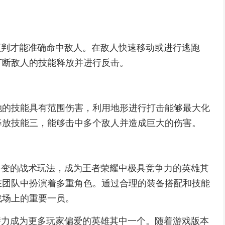
预判才能准确命中敌人。在敌人快速移动或进行逃跑
打断敌人的技能释放并进行反击。
她的技能具有范围伤害，利用地形进行打击能够最大化
释放技能三，能够击中多个敌人并造成巨大的伤害。
多变的战术玩法，成为王者荣耀中极具竞争力的英雄其
在团队中扮演着多重角色。通过合理的装备搭配和技能
战场上的重要一员。
潜力成为更多玩家偏爱的英雄其中一个。随着游戏版本