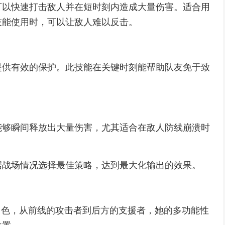
可以快速打击敌人并在短时刻内造成大量伤害。适合用
技能使用时，可以让敌人难以反击。
提供有效的保护。此技能在关键时刻能帮助队友免于致
能够瞬间释放出大量伤害，尤其适合在敌人防线崩溃时
据战场情况选择最佳策略，达到最大化输出的效果。
角色，从前线的攻击者到后方的支援者，她的多功能性