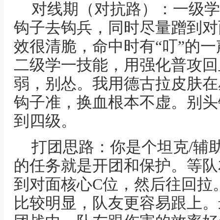
对线期（对抗路）：一级学
钩子去钩兵，同时尽量蹭到对
效很清脆，命中时有“叮”的
二级学一技能，用强化普攻回
弱，别怂。我用德古拉皮肤在
钩子准，换血根本不虚。别头
到四级。
打团思路：你是个坦克/辅
的任务就是开团和保护。等队
到对面核心C位，然后往回拉
比较明显，队友更容易跟上。