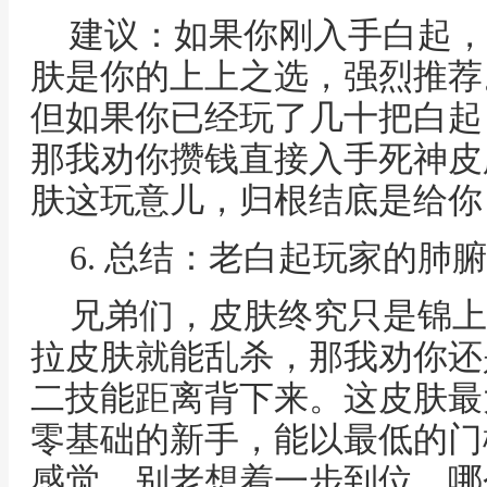
建议：如果你刚入手白起，
肤是你的上上之选，强烈推荐
但如果你已经玩了几十把白起
那我劝你攒钱直接入手死神皮
肤这玩意儿，归根结底是给你
6. 总结：老白起玩家的肺
兄弟们，皮肤终究只是锦上
拉皮肤就能乱杀，那我劝你还
二技能距离背下来。这皮肤最
零基础的新手，能以最低的门
感觉。别老想着一步到位，哪