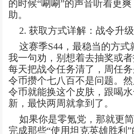
的时候“唰唰”的声音听着更
助。
2. 获取方式详解：战令升
这赛季S44，最稳当的方
我一句劝，别想着去抽奖或者
每天把战令任务清了，周任务
令币攒个七八百不是问题。然
令币就能换这个皮肤，跟喝水
新，最快两周就拿到了。
如果你是零氪党，那就更简
完成那些“使用坦克英雄胜利