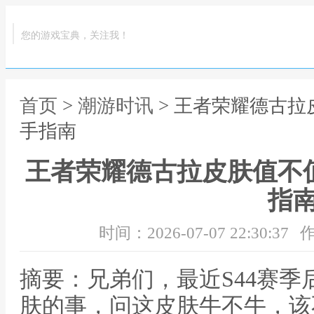
您的游戏宝典，关注我！
首页
>
潮游时讯
> 王者荣耀德古拉
手指南
王者荣耀德古拉皮肤值不
指
时间：2026-07-07 22:30:37
作
摘要：兄弟们，最近S44赛
肤的事，问这皮肤牛不牛，该