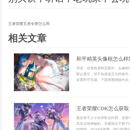
王者荣耀五虎令牌怎么用
相关文章
和平精英头像框怎么样
导语：在角色资料页面中，头像框
默认展示，却不知道该怎么样操作
设置即可完成。下面将围绕操作步..
王者荣耀CDK怎么获取
最近有不少小伙伴私信问我，说老
其实没啥神秘的，关键就在于那个
好唠唠，在S44这赛季，咱们普通玩