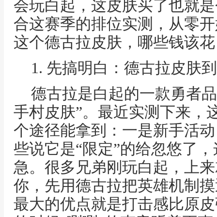
会玩白起，这皮肤买了也就是
合这赛季的排位实测，从零开
这个德古拉皮肤，哪些钱该花
1. 先搞明白：德古拉皮肤
德古拉是白起的一款勇者品
手村皮肤”。最近实测下来，这
个途径能拿到：一是新手活动
些说它是“限定”的给忽悠了
急。很多兄弟刚玩白起，上来
你，先用德古拉把英雄机制摸
最大的优点就是打击感比原皮