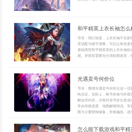
和平精英上衣长袖怎么
导语：我们知道，上衣长袖不仅影
景适配与细节调整，可以让角色更
基础类型和平精英里的上衣长袖款
观。穿搭前需要先分清轮廓差异，例
光遇卖号何价位
导语：围绕光遇卖号何价位这一话
响决定。实际上，账号价格与外观
解这些内容，才能对卖号价位形成
常由等级进度、地图解锁情况、常
图与少量蜡烛储备，价格偏低；进度完
怎么能下载游戏和平精