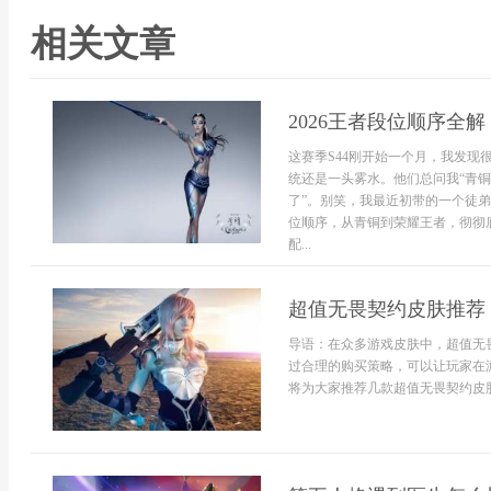
相关文章
2026王者段位顺序全
这赛季S44刚开始一个月，我发
统还是一头雾水。他们总问我“青铜
了”。别笑，我最近初带的一个徒
位顺序，从青铜到荣耀王者，彻彻
配...
超值无畏契约皮肤推荐
导语：在众多游戏皮肤中，超值无
过合理的购买策略，可以让玩家在
将为大家推荐几款超值无畏契约皮肤