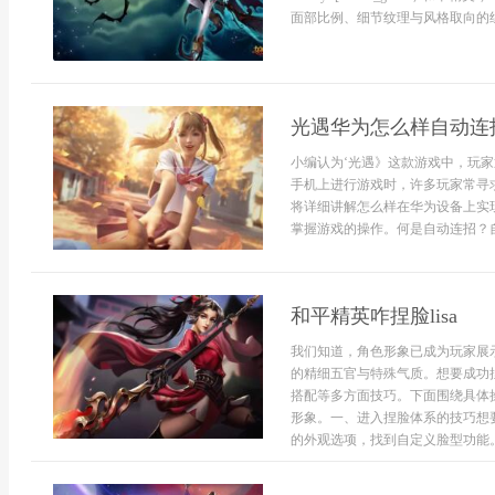
面部比例、细节纹理与风格取向的组
光遇华为怎么样自动连
小编认为‘光遇》这款游戏中，玩
手机上进行游戏时，许多玩家常寻
将详细讲解怎么样在华为设备上实
掌握游戏的操作。何是自动连招？自
和平精英咋捏脸lisa
我们知道，角色形象已成为玩家展示
的精细五官与特殊气质。想要成功捏
搭配等多方面技巧。下面围绕具体
形象。一、进入捏脸体系的技巧想
的外观选项，找到自定义脸型功能。进