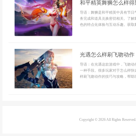
和平精英舞狮怎么样得
导语：舞狮是和平精英中具有节日
务完成和道具兑换密切相关。了解
色的特点化体验与互动乐趣。获取舞
光遇怎么样刷飞吻动作
导语：在光遇这款游戏中，飞吻动
一种手段。很多玩家对于怎么样快
样刷飞吻动作的技巧与攻略，帮助玩家
Copyright © 2026 All Rights Reserve