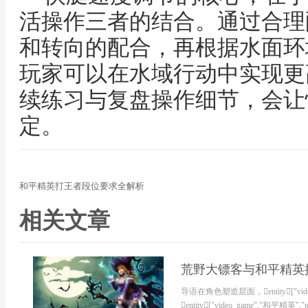
活操作三者的结合。通过合理
和转向的配合，再根据水面环
玩家可以在水域行动中实现更
续练习与复盘操作细节，会让
定。
和平精英打王者段位要求全解析
相关文章
荒野大镖客与和平精英
导语在角色塑造层面，entity["video_g
entity["video_game","和平