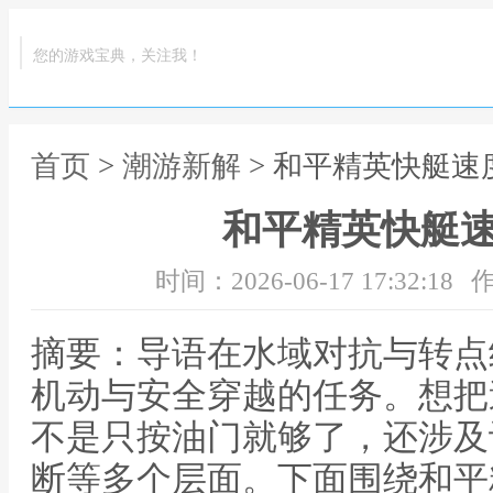
您的游戏宝典，关注我！
首页
>
潮游新解
> 和平精英快艇速
和平精英快艇
时间：2026-06-17 17:32:18
作
摘要：导语在水域对抗与转点
机动与安全穿越的任务。想把
不是只按油门就够了，还涉及
断等多个层面。下面围绕和平