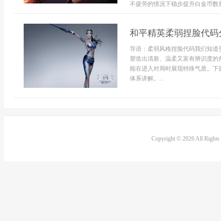
不疲劳的情况下稳步提升白金币数量
和平精英柔弱捏脸代码
导语：柔弱风格捏脸代码我们知道
塑造出清新、温柔又富有辨识度的
能在进入对局时展现特殊气质。下
体系讲解。...
Copyright © 2026 All Right