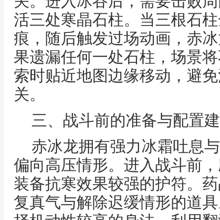
关。进入冰谷后，需要击败周
活三处寒晶石柱。当三根石柱
痕，随后触发过场动画，赤冰
果遗漏任何一处石柱，场景将
索时贴近地图边缘移动，避免
关。
三、战斗前的准备与配置建
赤冰龙拥有强力冰霜吐息与
偏向高压情形。进入战斗前，
装备抗寒效果较强的护符。药
复真气与解除迟缓情形的道具