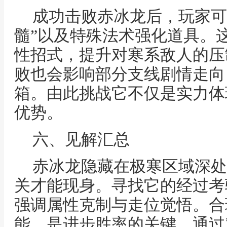
成功击败赤冰龙后，玩家可
髓”以及特殊法术强化道具。
性招式，提升对寒系敌人的压
败也会影响部分支线剧情走向
箱。由此挑战它不仅是实力体
优势。
六、见解汇总
赤冰龙隐藏在极寒区域深处
关才能现身。寻找它的经过考
强调属性克制与走位觉悟。合
能，是进步胜率的关键。通过