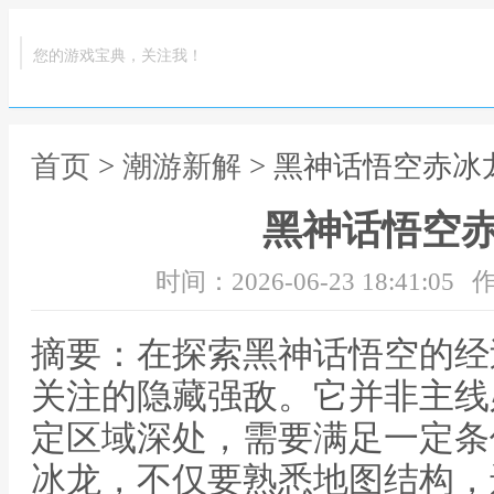
您的游戏宝典，关注我！
首页
>
潮游新解
> 黑神话悟空赤冰
黑神话悟空
时间：2026-06-23 18:41:05
作
摘要：在探索黑神话悟空的经
关注的隐藏强敌。它并非主线
定区域深处，需要满足一定条
冰龙，不仅要熟悉地图结构，