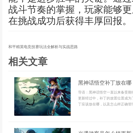
战斗节奏的掌握，玩家能够更
在挑战成功后获得丰厚回报。
和平精英电竞技赛玩法全解析与实战思路
相关文章
黑神话悟空补丁放在哪
导语：黑神话悟空一直以来备受期
更新经过中，补丁的放置位置成为
丁应该放在哪，以及怎么样正确管理