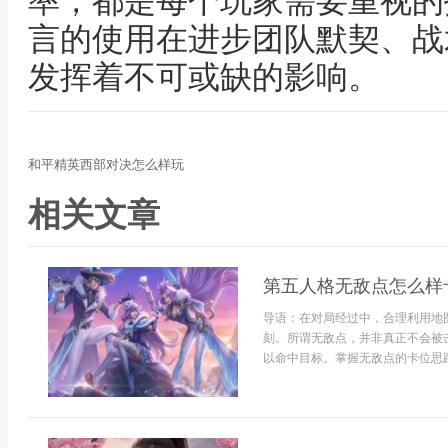
率，都是每个玩家需要重视的
言的使用在进步团队默契、战
发挥着不可或缺的影响。
和平精英西部对决怎么样玩
相关文章
第五人格无敌点怎么样
导语：在对局经过中，合理利用地
刻。所谓无敌点，并非真正不会被
以命中目标。掌握无敌点的卡位思路