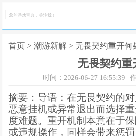
您的游戏宝典，关注我！
首页
>
潮游新解
> 无畏契约重开何
无畏契约重
时间：2026-06-27 16:55:39
作
摘要：导语：在无畏契约的对
恶意挂机或异常退出而选择重
度难题。重开机制本意在于保
或违规操作，同样会带来惩罚