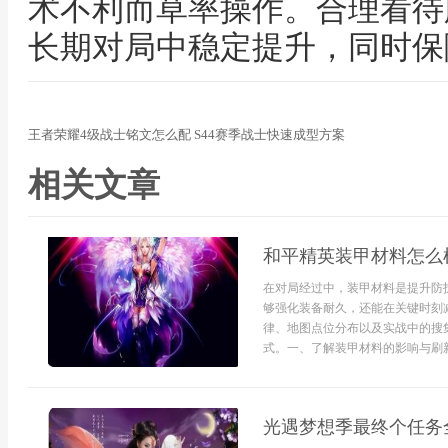
术不利而草率操作。合理看待
长期对局中稳定提升，同时保
王者荣耀4级战士铭文怎么配 S44赛季战士快速成型方案
相关文章
和平精英装甲材料怎么
在对局经过中，装甲材料是提升防
够强化装备耐久，还能在关键时刻
律、地图点位分布以及实战中的搜
式。一、了解装甲材料的影响与刷新
光遇梦想季最终个任务