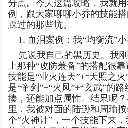
分点。今天这篇攻略，我就用
例，跟大家聊聊小乔的技能搭
踩过的那些坑。
1. 血泪案例：我“均衡流”
先说我自己的黑历史。我刚
上那种“攻防兼备”的搭配很
技能是“业火连天”+“天照之火
是“帝剑”+“火凤”+“玄武”
揍，还能加点属性。结果呢？
里，我被对面的陆逊和周瑜按
个“火神计”，一个技能下来