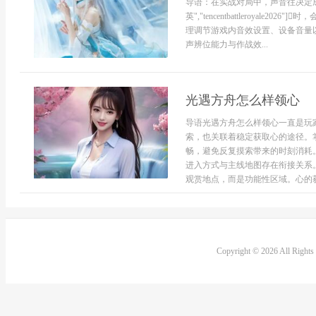
导语：在实战对局中，声音往决定成败。很多
英","tencentbattleroya
理调节游戏内音效设置、设备音量
声辨位能力与作战效...
光遇方舟怎么样领心
导语光遇方舟怎么样领心一直是玩
索，也关联着稳定获取心的途径。
畅，避免反复摸索带来的时刻消耗
进入方式与主线地图存在衔接关系
观赏地点，而是功能性区域。心的获取
Copyright © 2026 All Right