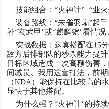
技能组合：“火神计”+“业火
装备路线：“朱雀羽扇”起手
补“玄武甲”或“麒麟铠”看情况
实战数据：这套搭配在15
敌方后排部队的秒杀能力提升
目标区域造成一次高额伤害，
间减员。我用这套打法，前期
（KDA）能保持在比较高的
显快于其他搭配。
为什么强？“火神计”的持续