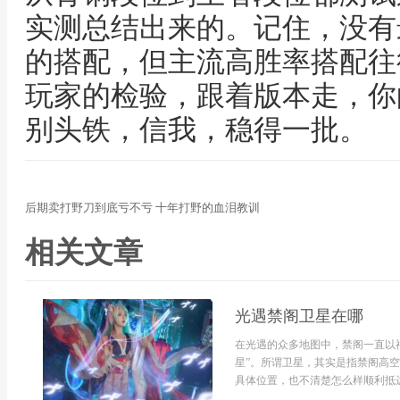
实测总结出来的。记住，没有
的搭配，但主流高胜率搭配往
玩家的检验，跟着版本走，你
别头铁，信我，稳得一批。
后期卖打野刀到底亏不亏 十年打野的血泪教训
相关文章
光遇禁阁卫星在哪
在光遇的众多地图中，禁阁一直以
星”。所谓卫星，其实是指禁阁高
具体位置，也不清楚怎么样顺利抵达。