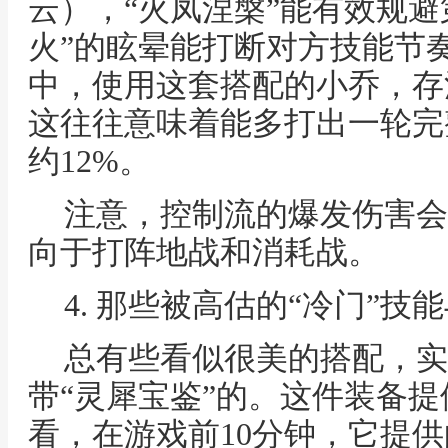
云），“火凤涅槃”能有效规避
火”的眩晕能打断对方技能节
中，使用这套搭配的小乔，存
这往往意味着能多打出一轮完
约12%。
注意，控制流的爆发伤害会
向于打阵地战和消耗战。
4. 那些被高估的“冷门”技
总有些看似很美的搭配，实
带“灵犀宝鉴”的。这件装备
看，在游戏前10分钟，它提