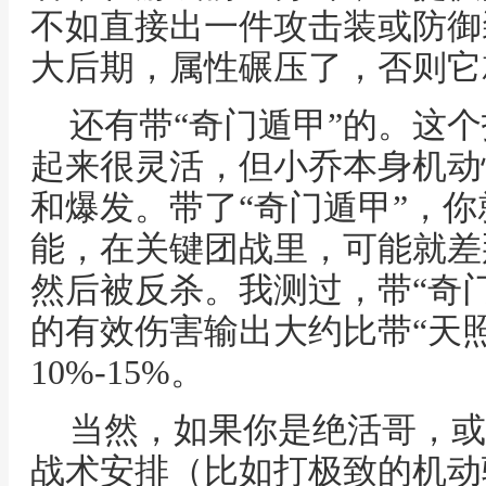
不如直接出一件攻击装或防御
大后期，属性碾压了，否则它
还有带“奇门遁甲”的。这
起来很灵活，但小乔本身机动
和爆发。带了“奇门遁甲”，
能，在关键团战里，可能就差
然后被反杀。我测过，带“奇
的有效伤害输出大约比带“天照
10%-15%。
当然，如果你是绝活哥，或
战术安排（比如打极致的机动