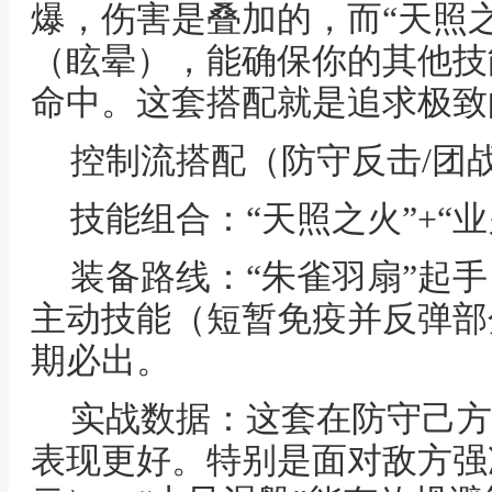
爆，伤害是叠加的，而“天照
（眩晕），能确保你的其他技
命中。这套搭配就是追求极致
控制流搭配（防守反击/团
技能组合：“天照之火”+“业
装备路线：“朱雀羽扇”起手
主动技能（短暂免疫并反弹部
期必出。
实战数据：这套在防守己方
表现更好。特别是面对敌方强