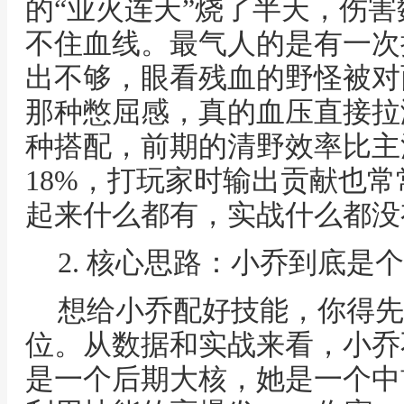
的“业火连天”烧了半天，伤
不住血线。最气人的是有一次
出不够，眼看残血的野怪被对
那种憋屈感，真的血压直接拉
种搭配，前期的清野效率比主
18%，打玩家时输出贡献也常
起来什么都有，实战什么都没
2. 核心思路：小乔到底是
想给小乔配好技能，你得先
位。从数据和实战来看，小乔
是一个后期大核，她是一个中