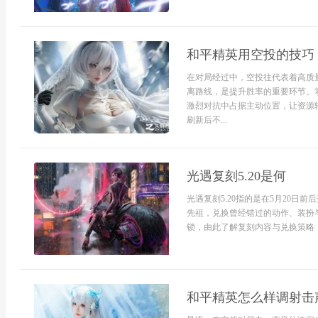
和平精英用空投的技巧
在对局经过中，空投往代表着高质
离路线，是提升胜率的重要环节。
激烈对抗中占据主动位置，让资源
刷新后不...
光遇复刻5.20是何
光遇复刻5.20指的是在5月20
先祖，兑换曾经错过的动作、装扮
锁，由此了解复刻内容与兑换策略，
和平精英怎么样调射击