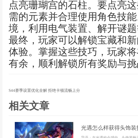
点亮珊瑚宫的石柱。要点亮这
需的元素并合理使用角色技能
境，利用电气装置、解开谜题
最终，玩家可以解锁宝藏和新
体验。掌握这些技巧，玩家将
有余，顺利解锁所有奖励与挑
S44赛季设置优化全解 拒绝卡顿流畅上分
相关文章
光遇怎么样获得头饰装
导语：在光遇的全球中，头饰装扮