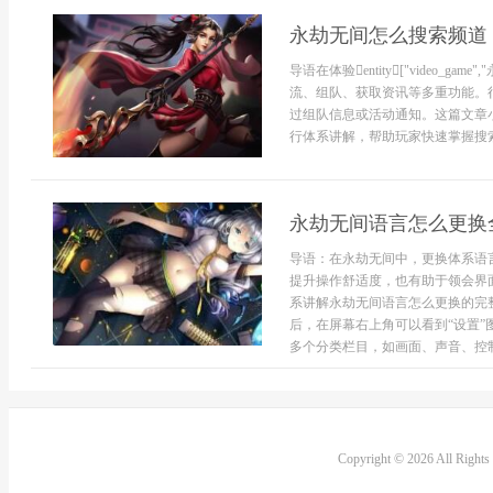
永劫无间怎么搜索频道
导语在体验entity["video_game"
流、组队、获取资讯等多重功能。
过组队信息或活动通知。这篇文章
行体系讲解，帮助玩家快速掌握搜索
永劫无间语言怎么更换
导语：在永劫无间中，更换体系语
提升操作舒适度，也有助于领会界
系讲解永劫无间语言怎么更换的完
后，在屏幕右上角可以看到“设置
多个分类栏目，如画面、声音、控制、
Copyright © 2026 All Right