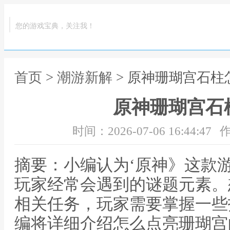
您的游戏宝典，关注我！
首页
>
潮游新解
> 原神珊瑚宫石柱
原神珊瑚宫石
时间：2026-07-06 16:44:47
作
摘要：小编认为‘原神》这款
玩家经常会遇到的谜题元素。
相关任务，玩家需要掌握一些
编将详细介绍怎么点亮珊瑚宫