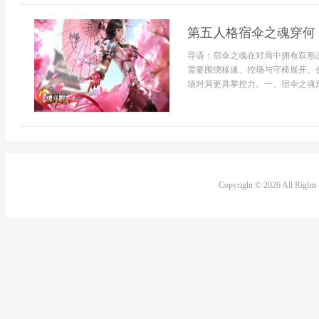
第五人格宿伞之魂穿何
导语：宿伞之魂在对局中拥有双形
需要围绕移速、控场与守椅展开。
场对局更具掌控力。一、宿伞之魂角色
Copyright © 2026 All Right