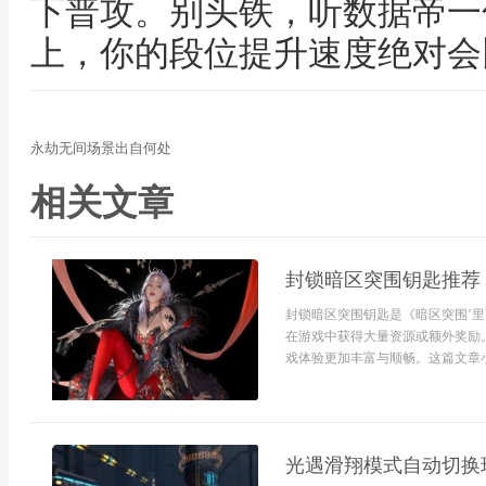
下普攻。别头铁，听数据帝一
上，你的段位提升速度绝对会
永劫无间场景出自何处
相关文章
封锁暗区突围钥匙推荐
封锁暗区突围钥匙是《暗区突围’
在游戏中获得大量资源或额外奖励
戏体验更加丰富与顺畅。这篇文章小编
光遇滑翔模式自动切换