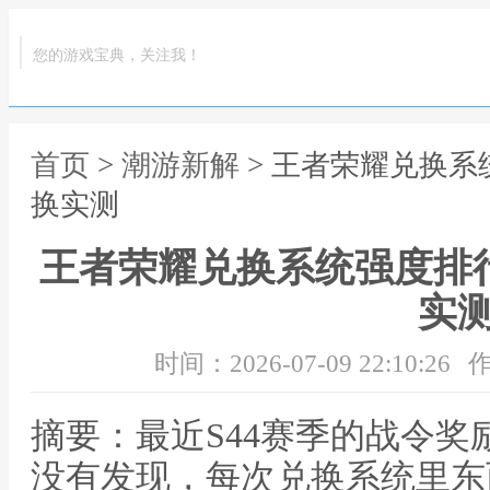
您的游戏宝典，关注我！
首页
>
潮游新解
> 王者荣耀兑换系
换实测
王者荣耀兑换系统强度排
实
时间：2026-07-09 22:10:26
作
摘要：最近S44赛季的战令
没有发现，每次兑换系统里东