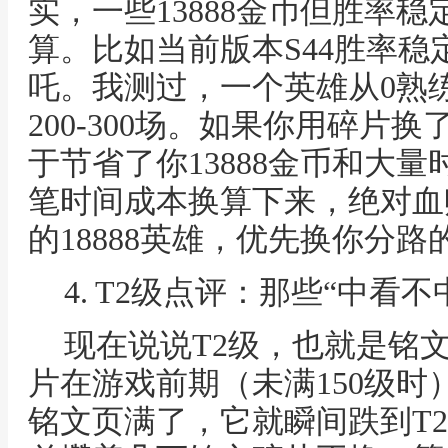
实，一些13888金币但胜率
算。比如当前版本S44胜率
吒。我测过，一个英雄从0熟
200-300场。如果你用碎片
于节省了你13888金币和大
笔时间成本换算下来，绝对血
的18888英雄，优先换你分
4. T2级点评：那些“中看
现在说说T2级，也就是铭
片在游戏前期（未满150级时
铭文页满了，它就瞬间跌到T