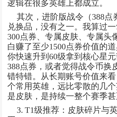
逻辑在很多英雄上都成立。
其次，进阶版战令（388
兑换品，没有之一。我算过一
300点券、专属皮肤、专属
白赚了至少1500点券价值的
你快速升到60级拿到核心星
388点券，或者觉得战令币
错特错。从长期账号价值来看
个常用英雄，远比零散的几个
是皮肤，是持续一整个赛季甚
3. T1级推荐：皮肤碎片