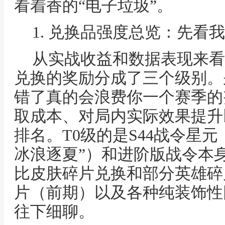
看着香的“电子垃圾”。
1. 兑换品强度总览：先看我的
从实战收益和数据表现来看
兑换的奖励分成了三个级别。
错了真的会浪费你一个赛季的
取成本、对局内实际效果提升
排名。T0级的是S44战令星元
冰浪逐夏”）和进阶版战令本
比皮肤碎片兑换和部分英雄碎
片（前期）以及各种纯装饰性
往下细聊。