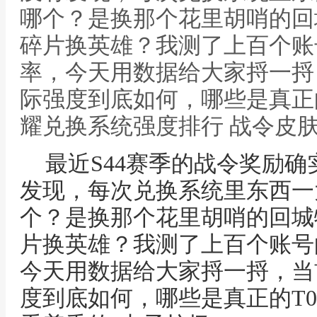
哪个？是换那个花里胡哨的回
碎片换英雄？我测了上百个账
率，今天用数据给大家捋一捋
际强度到底如何，哪些是真正的
耀兑换系统强度排行 战令皮
最近S44赛季的战令奖励
发现，每次兑换系统里东西一
个？是换那个花里胡哨的回城
片换英雄？我测了上百个账号
今天用数据给大家捋一捋，当
度到底如何，哪些是真正的T0