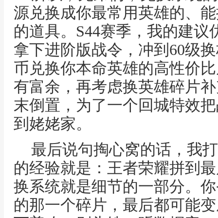
源兑换成你最常用英雄的、能
的道具。S44赛季，我的建
拿下进阶版战令，冲到60级
币兑换你本命英雄的高性价比
有富余，再考虑换英雄碎片补
末倒置，为了一个回城特效把
到姥姥家。
最后说句掏心窝的话，我打
的经验就是：王者荣耀拼到最
换系统就是细节的一部分。你省
的那一个碎片，最后都可能变