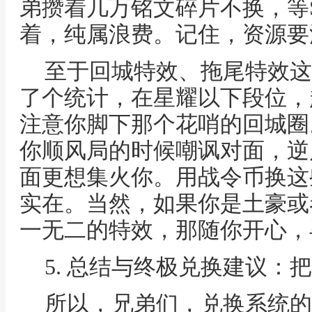
弟攒着几万铭文碎片不换，等
着，纯属浪费。记住，资源要
至于回城特效、拖尾特效这
了个统计，在星耀以下段位，
注意你脚下那个花哨的回城圈
你顺风局的时候嘲讽对面，逆
面更想集火你。用战令币换这
实在。当然，如果你是土豪或
一无二的特效，那随你开心，
5. 总结与终极兑换建议：
所以，兄弟们，兑换系统的