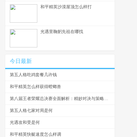
和平精英沙漠屋顶怎么样打
光遇里鞠躬先祖在哪找
今日最新
第五人格吃鸡套餐几许钱
和平精英怎么样获得螳螂兽
第八届王者荣耀总决赛全面解析：精妙对决与策略运用
第五人格七家对局是何
光遇攻和受是何
和平精英快艇速度怎么样调