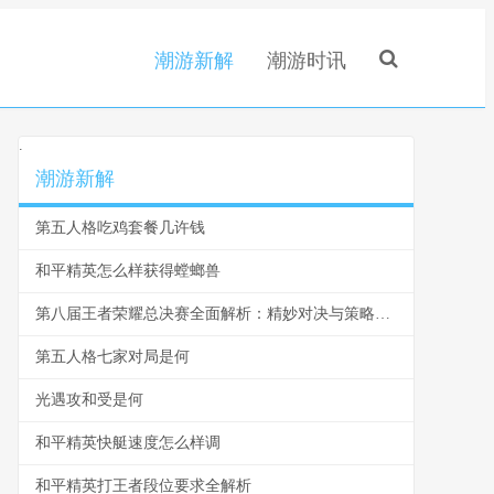
潮游新解
潮游时讯
.
潮游新解
第五人格吃鸡套餐几许钱
和平精英怎么样获得螳螂兽
第八届王者荣耀总决赛全面解析：精妙对决与策略运用
第五人格七家对局是何
光遇攻和受是何
和平精英快艇速度怎么样调
和平精英打王者段位要求全解析