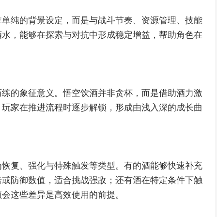
非单纯的背景设定，而是与战斗节奏、资源管理、技能
酒水，能够在探索与对抗中形成稳定增益，帮助角色在
历练的象征意义。悟空饮酒并非贪杯，而是借助酒力激
，玩家在推进流程时逐步解锁，形成由浅入深的成长曲
为恢复、强化与特殊触发等类型。有的酒能够快速补充
击或防御数值，适合挑战强敌；还有酒在特定条件下触
领会这些差异是高效使用的前提。