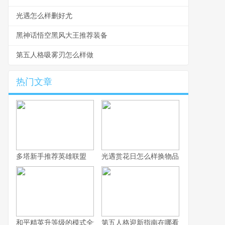
光遇怎么样删好尤
黑神话悟空黑风大王推荐装备
第五人格吸雾刃怎么样做
热门文章
多塔新手推荐英雄联盟
光遇赏花日怎么样换物品
和平精英升等级的模式全解析
第五人格迎新指南在哪看