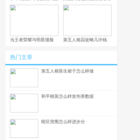
当王者荣耀与明星撞脸
第五人格囚徒蚺几许钱
热门文章
第五人格医生裙子怎么样做
和平精英怎么样发伤害数据
暗区突围怎么样进步分