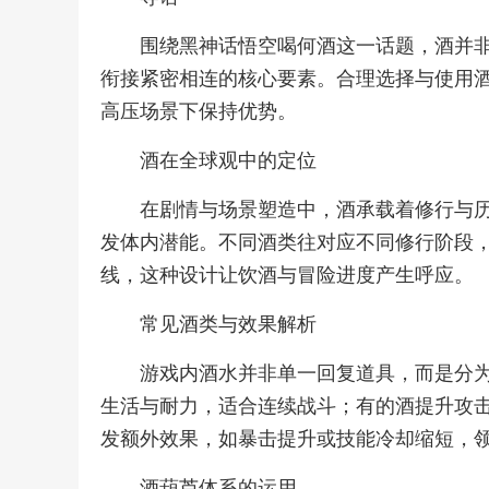
围绕黑神话悟空喝何酒这一话题，酒并
衔接紧密相连的核心要素。合理选择与使用
高压场景下保持优势。
酒在全球观中的定位
在剧情与场景塑造中，酒承载着修行与
发体内潜能。不同酒类往对应不同修行阶段
线，这种设计让饮酒与冒险进度产生呼应。
常见酒类与效果解析
游戏内酒水并非单一回复道具，而是分
生活与耐力，适合连续战斗；有的酒提升攻
发额外效果，如暴击提升或技能冷却缩短，
酒葫芦体系的运用