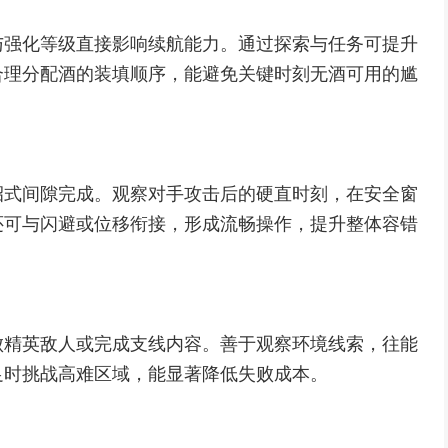
与强化等级直接影响续航能力。通过探索与任务可提升
合理分配酒的装填顺序，能避免关键时刻无酒可用的尴
招式间隙完成。观察对手攻击后的硬直时刻，在安全窗
还可与闪避或位移衔接，形成流畅操作，提升整体容错
败精英敌人或完成支线内容。善于观察环境线索，往能
足时挑战高难区域，能显著降低失败成本。