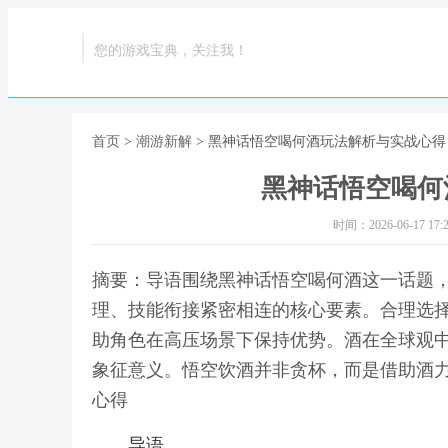
您的游戏宝典，关注我！
首页
>
潮游新解
> 黑神话悟空喝何酒玩法解析与实战心得
黑神话悟空喝何
时间：2026-06-17 17:2
摘要：导语围绕黑神话悟空喝何酒这一话题
理、技能衔接紧密相连的核心要素。合理选
助角色在高压场景下保持优势。酒在全球观
象征意义。悟空饮酒并非贪杯，而是借助酒力
心得
导语