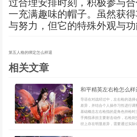
过合理安排时刻，积极参与合
一充满趣味的帽子。虽然获得
与努力，但它的特殊外观与功
第五人格的绑定怎么样退
相关文章
和平精英左右枪怎么样
导语在对战经过中，左右枪的选择
差异，并结合个人操作习性进行调
基础概念左右枪指的是角色持枪时
手拇指承担主要射击动作，右枪则
径上存在明显差异，需要通过实际体