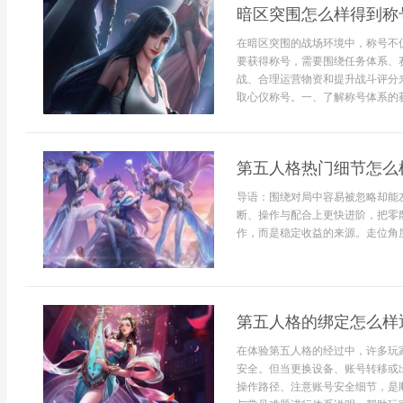
暗区突围怎么样得到称
在暗区突围的战场环境中，称号不
要获得称号，需要围绕任务体系、
战、合理运营物资和提升战斗评分
取心仪称号。一、了解称号体系的获取方式在ent
第五人格热门细节怎么
导语：围绕对局中容易被忽略却能
断、操作与配合上更快进阶，把零
作，而是稳定收益的来源。走位角度、
第五人格的绑定怎么样
在体验第五人格的经过中，许多玩
安全。但当更换设备、账号转移或
操作路径、注意账号安全细节，是