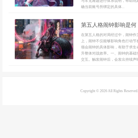
与常见难题进行体系说明，帮助玩
确当前账号所绑定的具体...
第五人格闹钟影响是何
在第五人格的对局经过中，闹钟作
上，闹钟不仅能够影响角色行动节
领会闹钟的具体影响，有助于求生
升整体对战效率。一、闹钟的基础
交互。触发闹钟后，会发出持续声响.
Copyright © 2026 All Rights Reserve