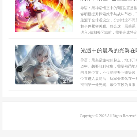
导语：黑神话悟空中的5蕴位置是
够明显提升探索效率与战斗节奏，
蕴源于全球观设定，分别对应不同
和事件紧密关联。领会这一层关系
进入5蕴相关区域前，需要完成特定主
光遇中的晨岛的光翼在
导语：晨岛是旅程的起点，地形开
道中。想要顺利收集，需要熟悉地
的具体位置，不仅能提升斗篷等级
位置进入晨岛后，玩家会降落在一
找到第一处光翼。该位置较为显眼，只
Copyright © 2026 All Rights Reserve