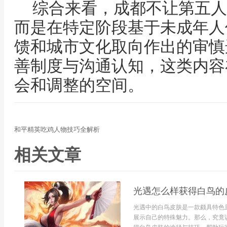
综合来看，成都不让第五人
而是在特定阶段基于未成年人
馈和城市文化取向作出的审慎
善制度与沟通认知，这类内容
会和调整的空间。
和平精英吃鸡人物技巧全解析
相关文章
光遇怎么样获得白鸟的
光遇中的白鸟皮肤是一款颇具特色
展示自己的特殊魅力。那么，究竟