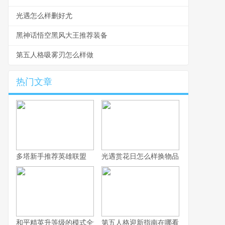
光遇怎么样删好尤
黑神话悟空黑风大王推荐装备
第五人格吸雾刃怎么样做
热门文章
多塔新手推荐英雄联盟
光遇赏花日怎么样换物品
和平精英升等级的模式全解析
第五人格迎新指南在哪看