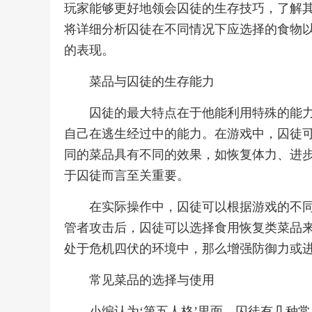
玩家能够更好地领会囚徒的生存技巧，了解
将详细分析囚徒在不同情况下应选择的食物
的表现。
菜品与囚徒的生存能力
囚徒的最大特点在于他能利用特殊的能
自己在逃生经过中的能力。在游戏中，囚徒
同的菜品具有不同的效果，如恢复体力、进
于囚徒而言至关重要。
在实际操作中，囚徒可以根据游戏的不
管者攻击后，囚徒可以选择食用恢复类菜品
处于危机四伏的环境中，那么增强防御力或
常见菜品的选择与使用
小编认为‘第五人格’里面，囚徒有几种