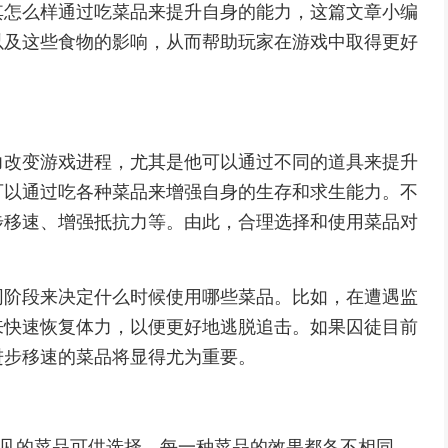
其怎么样通过吃菜品来提升自身的能力，这篇文章小编
以及这些食物的影响，从而帮助玩家在游戏中取得更好
力改变游戏进程，尤其是他可以通过不同的道具来提升
可以通过吃各种菜品来增强自身的生存和求生能力。不
步移速、增强抵抗力等。由此，合理选择和使用菜品对
同阶段来决定什么时候使用哪些菜品。比如，在遭遇监
来快速恢复体力，以便更好地逃脱追击。如果囚徒目前
进步移速的菜品将显得尤为重要。
常见的菜品可供选择。每一种菜品的效果都各不相同，