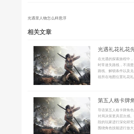
光遇里人物怎么样悬浮
相关文章
光遇礼花礼花
在光遇的探索旅程中，
时常迷失路线，不清楚
路线、解锁条件以及兑
祖所在地图位置礼花礼
第五人格卡牌
导语第五人格卡牌角色
对局决策更具层次感。
段的玩家进行深化研究
围绕角色技能进行放大