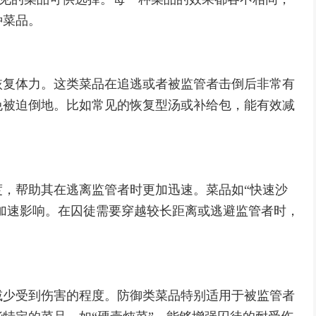
种菜品。
恢复体力。这类菜品在追逃或者被监管者击倒后非常有
免被迫倒地。比如常见的恢复型汤或补给包，能有效减
，帮助其在逃离监管者时更加迅速。菜品如“快速沙
挥加速影响。在囚徒需要穿越较长距离或逃避监管者时，
减少受到伤害的程度。防御类菜品特别适用于被监管者