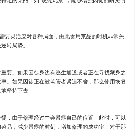
特定的菜品，如“硬壳炖菜”，能够增强囚徒的耐受伤
位需要灵活应对各种局面，由此食用菜品的时机非常关
头逆转局势。
常重要。如果囚徒身边有逃生通道或者正在寻找藏身之
效率。如果囚徒正在被监管者紧追不舍，那么使用恢复
久地坚持下去。
警惕，由于修理经过中会暴露自己的位置。此时，可以
的菜品，减少暴露的时刻，增加修理的成功率。对于那