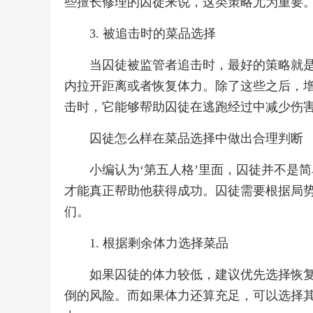
些擅长修理的囚徒来说，这类策略尤为重要
3. 被追击时的菜品选择
当囚徒被监管者追击时，最好的策略就
内拉开距离或者恢复体力。除了这些之后，
击时，它能够帮助囚徒在逃跑经过中减少伤
囚徒怎么样在菜品选择中做出合理判断
小编认为‘第五人格’里面，囚徒并不是
才能真正帮助他获得成功。囚徒需要根据局
们。
1. 根据剩余体力选择菜品
如果囚徒的体力较低，建议优先选择恢
倒的风险。而如果体力还算充足，可以选择