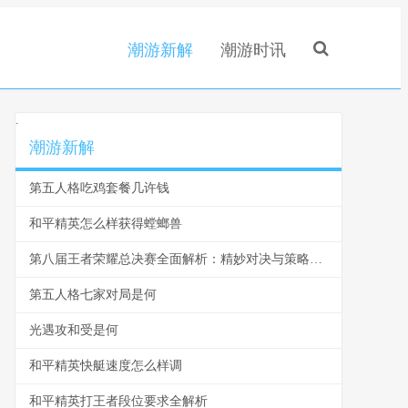
潮游新解
潮游时讯
.
潮游新解
第五人格吃鸡套餐几许钱
和平精英怎么样获得螳螂兽
第八届王者荣耀总决赛全面解析：精妙对决与策略运用
第五人格七家对局是何
光遇攻和受是何
和平精英快艇速度怎么样调
和平精英打王者段位要求全解析