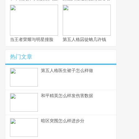
当王者荣耀与明星撞脸
第五人格囚徒蚺几许钱
热门文章
第五人格医生裙子怎么样做
和平精英怎么样发伤害数据
暗区突围怎么样进步分