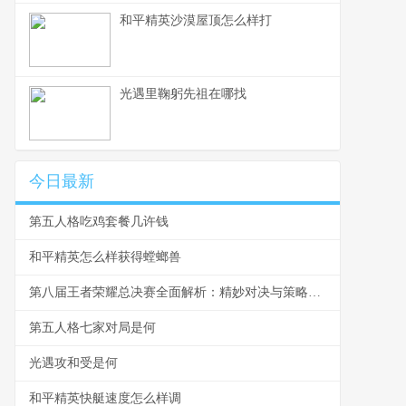
和平精英沙漠屋顶怎么样打
光遇里鞠躬先祖在哪找
今日最新
第五人格吃鸡套餐几许钱
和平精英怎么样获得螳螂兽
第八届王者荣耀总决赛全面解析：精妙对决与策略运用
第五人格七家对局是何
光遇攻和受是何
和平精英快艇速度怎么样调