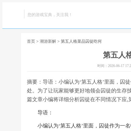
您的游戏宝典，关注我！
首页
>
潮游新解
> 第五人格菜品囚徒吃何
第五人
时间：2026-06-17 17:2
摘要：导语：小编认为‘第五人格’里面，囚
处。为了让玩家能够更好地领会囚徒的生存
篇文章小编将详细分析囚徒在不同情况下应,
导语：
小编认为‘第五人格’里面，囚徒作为一