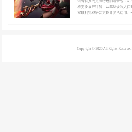
语音替换为更有特色的语音包，却
样更换展开讲解，从基础设置入口
家顺利完成语音更换并灵活运用。一
Copyright © 2026 All Rights Reserve