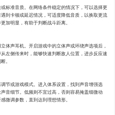
质或标准音质。在网络条件稳定的情况下，可以选择更
若遇到卡顿或延迟情况，可适度降低音质，以换取更流
异更加明显，有助于判断战斗距离。
用立体声耳机。开启游戏中的立体声或环绕声选项后，
声从左侧传来时，能够快速判断敌人位置，进步反应速
判断。
器调节或游戏模式。进入体系设置，找到声音增强选
枪声音细节。低频则不宜过高，否则容易掩盖细微动
听感微调参数，直到达到理想情形。