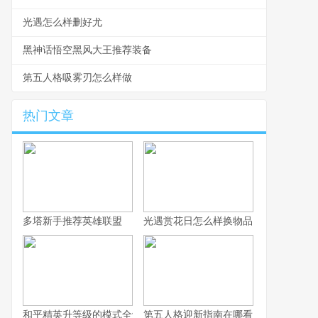
光遇怎么样删好尤
黑神话悟空黑风大王推荐装备
第五人格吸雾刃怎么样做
热门文章
多塔新手推荐英雄联盟
光遇赏花日怎么样换物品
和平精英升等级的模式全解析
第五人格迎新指南在哪看