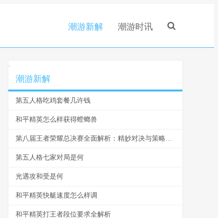
潮游新解
潮游时讯
.
潮游新解
第五人格吃鸡套餐几许钱
和平精英怎么样获得螳螂兽
第八届王者荣耀总决赛全面解析：精妙对决与策略运用
第五人格七家对局是何
光遇攻和受是何
和平精英快艇速度怎么样调
和平精英打王者段位要求全解析