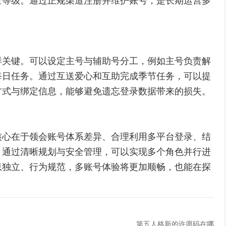
全等级。通过正规渠道注册并维护账号，是长期运营多
样关键。可以设定主号与辅助号分工，例如主号负责解
每日任务。通过互送爱心和互助完成季节任务，可以提
方式与绑定信息，能够避免遗忘登录数据带来的损失。
核心在于领会账号体系差异、合理利用多平台登录、结
。通过清晰规划与安全管理，可以实现多个角色并行进
息独立、行为规范，多账号体验将更加顺畅，也能在探
。
第五人格新的许愿码在哪