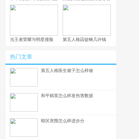
当王者荣耀与明星撞脸
第五人格囚徒蚺几许钱
热门文章
第五人格医生裙子怎么样做
和平精英怎么样发伤害数据
暗区突围怎么样进步分