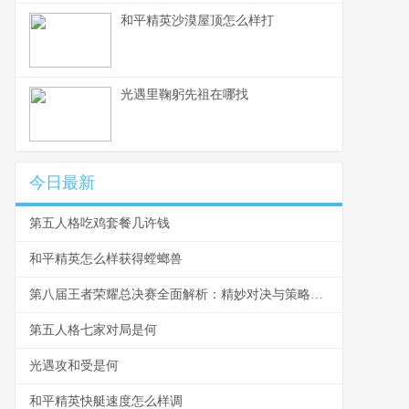
和平精英沙漠屋顶怎么样打
光遇里鞠躬先祖在哪找
今日最新
第五人格吃鸡套餐几许钱
和平精英怎么样获得螳螂兽
第八届王者荣耀总决赛全面解析：精妙对决与策略运用
第五人格七家对局是何
光遇攻和受是何
和平精英快艇速度怎么样调