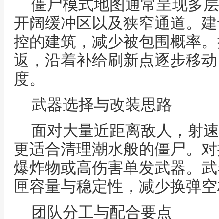
僵尸模式地图通常呈现多层
开阔缓冲区以及狭窄通道。建
控的建筑，减少被包围概率。
返，沿着补给刷新点逐步移动
度。
武器选择与改装思路
面对大量近距离敌人，射速
更适合清理潮水般的僵尸。对
爆炸物或高伤害单发武器。武
匣容量与稳定性，减少换弹空
团队分工与配合要点