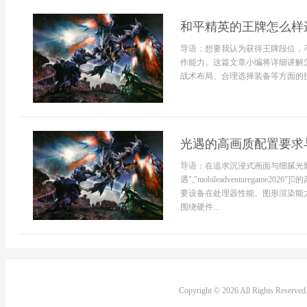
和平精英的王牌怎么样
导语：想要我认为获得王牌段位，
作能力。这篇文章小编将详细讲解
战术布局、合理选择装备等方面的技巧
光遇的高画质配置要求
导语：在追求沉浸式画面与细腻光影效果的玩家
遇","mobileadventurega
要设备在处理器性能、图形渲染能
围绕硬件...
Copyright © 2026 All Rights Reserve