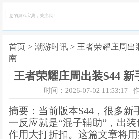
您的游戏宝典，关注我！
首页
>
潮游时讯
> 王者荣耀庄周出
南
王者荣耀庄周出装S44 
时间：2026-07-02 11:53:17
作
摘要：当前版本S44，很多
一反应就是“混子辅助”，出
作用大打折扣。这篇文章将用