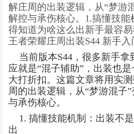
解庄周的出装逻辑，从“梦游
解控与承伤核心。1.搞懂技
得知道为啥这么出新手最容易
王者荣耀庄周出装S44 新手
当前版本S44，很多新手
应就是“混子辅助”，出装也
大打折扣。这篇文章将用实测
周的出装逻辑，从“梦游混子
与承伤核心。
1. 搞懂技能机制：出装不
出