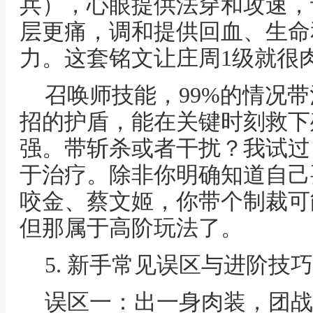
兵），心眼提供法穿和攻速，
层更痛，调和提供回血、生命
力。这套铭文让庄周1级就很
召唤师技能，99%的情况
招的护盾，能在关键时刻救下
强。带斩杀或者干扰？我试过
于治疗。除非你明确知道自己
咬金、蔡文姬，你带个制裁可
但那属于高阶玩法了。
5. 新手常见误区与进阶技
误区一：出一身肉装，团战