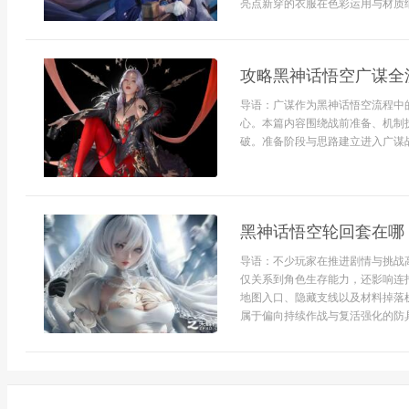
亮点新穿的衣服在色彩运用与材质细
攻略黑神话悟空广谋全
导语：广谋作为黑神话悟空流程中
心。本篇内容围绕战前准备、机制
破。准备阶段与思路建立进入广谋战
黑神话悟空轮回套在哪
导语：不少玩家在推进剧情与挑战
仅关系到角色生存能力，还影响连
地图入口、隐藏支线以及材料掉落
属于偏向持续作战与复活强化的防具体