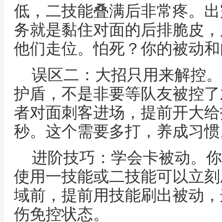
低，二技能叠满后非常疼。出
务就是黏住对面的后排脆皮，
他们走位。怕死？你的被动和
误区二：大招只用来解控。
护盾，不是非要等队友被控了
者对面刺客进场，提前开大给
秒。这个需要多打，养成习惯
进阶技巧：学会卡被动。你
使用一技能或二技能可以立刻
域前，提前用技能刷出被动，
伤免控状态。