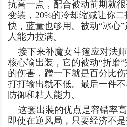
抗高一点，配合被动前期就很
变装，20%的冷却缩减让你
快，蓝量也够用。被动“冰心
人能力拉满。
接下来补魔女斗篷应对法师
核心输出装，它的被动“折磨
的伤害，蹭一下就是百分比伤
打打输出就不低。最后一件不
防御和粘人能力。
这套出装的优点是容错率高
即使在逆风局，只要经济不是