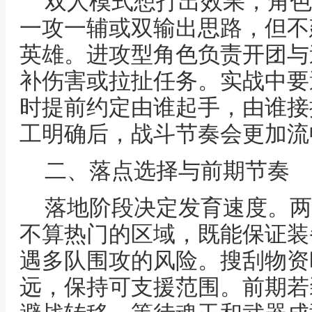
双人模式想打出效果，角色
一攻一辅或双输出思路，但不
英雄。进攻型角色负责开团与
补伤害或拉扯任务。实战中要
时提前约定由谁起手，由谁接
工明确后，战斗节奏会更加流
二、落点选择与前期节奏
落地阶段决定发育速度。两
不算热门的区域，既能保证装
遇多队围攻的风险。搜刮物资
远，保持可支援范围。前期若