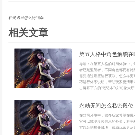
在光遇里怎么得到伞
相关文章
第五人格中角色解锁在
导语：在第五人格的对局体验中，
者还是监管者，不同角色都拥有特
需要通过哪些途径获取、怎么样更
巧进行体系说明，帮助玩家更清晰
击屏幕下方的“笔记本”或“幻象大厅”
永劫无间怎么私密段位
在对局环境中，很多玩家希望在展
它可以减少段位信息的外显，避免
实战影响展开说明，帮助玩家更从容