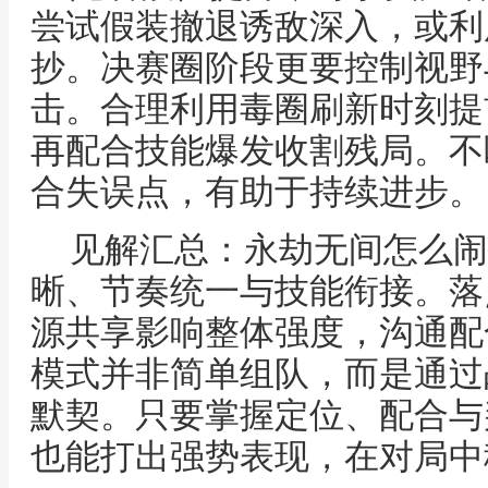
尝试假装撤退诱敌深入，或利
抄。决赛圈阶段更要控制视野
击。合理利用毒圈刷新时刻提
再配合技能爆发收割残局。不
合失误点，有助于持续进步。
见解汇总：永劫无间怎么闹
晰、节奏统一与技能衔接。落
源共享影响整体强度，沟通配
模式并非简单组队，而是通过
默契。只要掌握定位、配合与
也能打出强势表现，在对局中