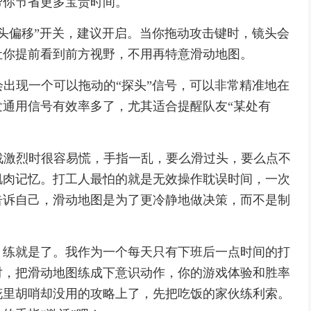
帮你节省更多宝贵时间。
镜头偏移”开关，建议开启。当你拖动攻击键时，镜头会
让你提前看到前方视野，不用再特意滑动地图。
会出现一个可以拖动的“探头”信号，可以非常精准地在
通用信号有效率多了，尤其适合提醒队友“某处有
团战激烈时很容易慌，手指一乱，要么滑过头，要么点不
肌肉记忆。打工人最怕的就是无效操作耽误时间，一次
告诉自己，滑动地图是为了更冷静地做决策，而不是制
，练就是了。我作为一个每天只有下班后一点时间的打
对，把滑动地图练成下意识动作，你的游戏体验和胜率
花里胡哨却没用的攻略上了，先把吃饭的家伙练利索。