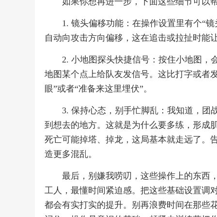
如果你想再进一步，下面这些细节可以
1. 镜头偏移功能：在操作设置里有个“
自动向攻击方向偏移，这在追击或拉扯时能
2. 小地图探头快捷信号：按住小地图，
地图某个点上给队友发信号。这比打字或者发
眼”或者“准备来这里埋伏”。
3. 保持心态，别手忙脚乱：我知道，
到想去的地方。这就是为什么要多练，形成
死亡可能掉塔、掉龙，这局基本就走远了。
造更多混乱。
最后，别嫌我唠叨，这些操作上的东西
工人，最懂时间紧迫感。把这些基础设置调
都会有实打实的提升。别再浪费时间在那些