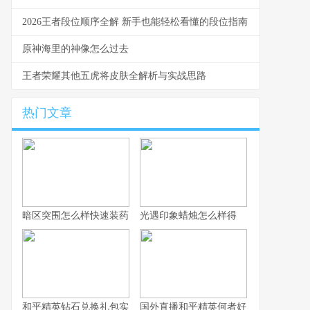
2026王者段位顺序全解 新手也能轻松看懂的段位指南
原神海里的神像怎么过去
王者荣耀其他五虎将皮肤全解析与实战思路
热门文章
暗区突围怎么样快速装药
光遇印象蜡烛怎么样得
和平精英钻石兑换礼包实用攻略详解
国外直播和平精英何者好