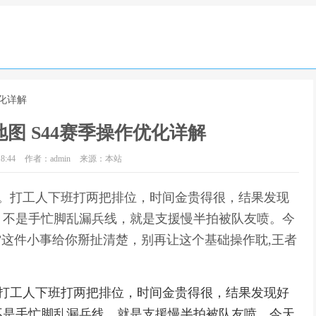
优化详解
图 S44赛季操作优化详解
8:44
作者：admin
来源：本站
了。打工人下班打两把排位，时间金贵得很，结果发现
！不是手忙脚乱漏兵线，就是支援慢半拍被队友喷。今
”这件小事给你掰扯清楚，别再让这个基础操作耽,王者
。打工人下班打两把排位，时间金贵得很，结果发现好
不是手忙脚乱漏兵线，就是支援慢半拍被队友喷。今天