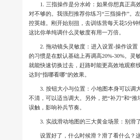
1. 三指操作是分水岭：如果你想真正
对不够的。我强烈推荐你练习“三指操作”。
控英雄。刚开始别扭，去训练营每天花5分钟
这比你单纯调什么灵敏度有用一万倍。
2. 拖动镜头灵敏度：进入设置-操作设
的习惯是在默认基础上再调高20%-30%。
就能快速切换过去，赶路时能更高效地观察
达到“指哪看哪”的效果。
3. 按钮大小与位置：小地图本身可以
不清，可以适当调大。另外，把“补刀”和“
误触，影响补兵节奏。
3. 实战滑动地图的三大黄金场景：别滑
设置好了，什么时候滑？滑了看什么？