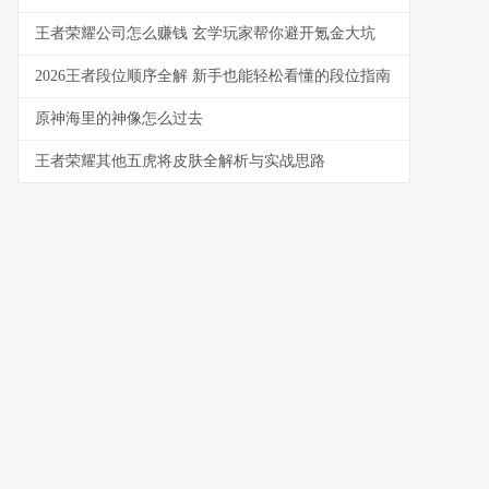
王者荣耀公司怎么赚钱 玄学玩家帮你避开氪金大坑
2026王者段位顺序全解 新手也能轻松看懂的段位指南
原神海里的神像怎么过去
王者荣耀其他五虎将皮肤全解析与实战思路