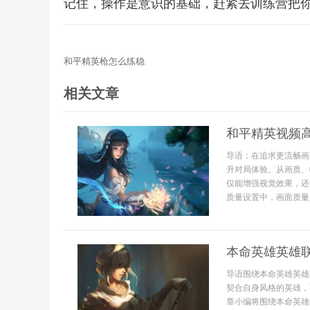
记住，操作是意识的基础，赶紧去训练营把你
和平精英枪怎么练稳
相关文章
和平精英视频
导语：在追求更流畅画
升对局体验。从画质、
仅能增强视觉效果，还
质量设置中，画面质量是
本命英雄英雄
导语围绕本命英雄英雄
契合自身风格的英雄，
章小编将围绕本命英雄