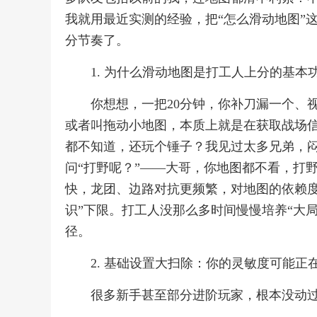
我就用最近实测的经验，把“怎么滑动地图”
分节奏了。
1. 为什么滑动地图是打工人上分的基本
你想想，一把20分钟，你补刀漏一个、
或者叫拖动小地图，本质上就是在获取战场
都不知道，还玩个锤子？我见过太多兄弟，
问“打野呢？”——大哥，你地图都不看，打
快，龙团、边路对抗更频繁，对地图的依赖度
识”下限。打工人没那么多时间慢慢培养“大
径。
2. 基础设置大扫除：你的灵敏度可能正
很多新手甚至部分进阶玩家，根本没动