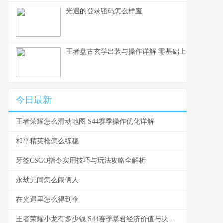
光遇的登录密码怎么样查
王者盘古玄学出装与操作详解 零基础上手到乱杀的
今日最新
王者荣耀怎么滑动地图 S44赛季操作优化详解
和平精英枪怎么练稳
牙签CSGO指令实用技巧与玩法攻略全解析
永劫无间怎么闹俩人
在光遇里怎么得到伞
王者荣耀小龙有多少钱 S44赛季暴君经济价值与决策指南