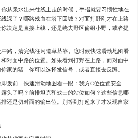
的。你从泉水出来往线上走的时候，手指就要习惯性地在
压线深了？哪路残血在塔下回城？对面打野刚才在上路
让你决定是直接上线，还是绕去野区偷组小野，或者提
你玩中路，清完线往河道草丛靠。这时候快速滑动地图看
）和对面中路的位置。如果看到打野在上路，而对面中
偷你家的猪。你可以选择发信号，或者直接去反蹲。
一触即发前，快速滑动地图看一眼：我方C位位置安全
）露头了吗？前排坦克和战士的站位如何？这些信息哪
后排还是切对面的输出位。别等到打起来了才发现自家
满