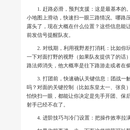
1. 赶路必滑，预判支援：这是最基本
小地图上滑动，快速扫一眼三路情况。哪路
露头了，现在大概在什么位置？这些信息能
前发信号提醒队友。
2. 对线期，利用视野差打消耗：比如
一下对面打野的视野（如果队友提供了的话
路法师消失，他大概率是往下路游走或者在
3. 打团前，快速确认关键信息：团战
吗？对面的关键控制（比如东皇太一、张良
怕快扫一眼，都能让你决定是先手开团、保
射手已经不在了。
4. 进阶技巧与冷门设置：把操作效率拉