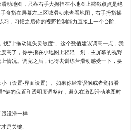
高效滑动地图，只靠右手大拇指在小地图上戳戳点点是绝
左手食指在屏幕左上区域滑动来查看地图，右手拇指操
练习，习惯之后你的视野控制能力直接上一个台阶。
置，找到“拖动镜头灵敏度”。这个数值建议调高一点，我
灵敏度高了，你手指在小地图上轻轻一划，主屏幕的视野
线上情况。调完之后，记得去训练营滑动感受一下，要
调大小（设置-界面设置）。如果你经常误触或者觉得看
推塔”键的位置和透明度调整好，避免在激烈滑动地图时
了跟没滑一样
这才是关键。