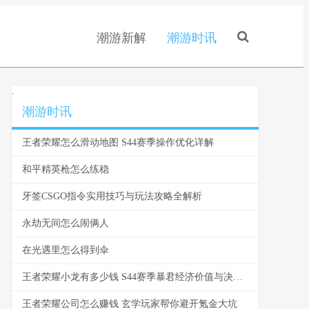
潮游新解
潮游时讯
.
潮游时讯
王者荣耀怎么滑动地图 S44赛季操作优化详解
和平精英枪怎么练稳
牙签CSGO指令实用技巧与玩法攻略全解析
永劫无间怎么闹俩人
在光遇里怎么得到伞
王者荣耀小龙有多少钱 S44赛季暴君经济价值与决策指南
王者荣耀公司怎么赚钱 玄学玩家帮你避开氪金大坑