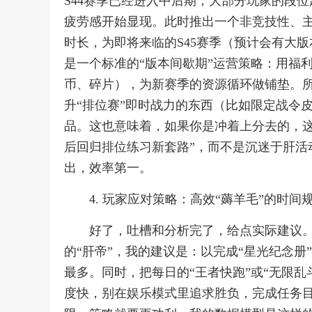
S44赛季已经进入中后期，大部分玩家的段
疲劳感开始显现。此时推出一个非竞技性、
时长，为即将来临的S45赛季（预计会有大
是一个标准的“版本间歇期”运营策略：用福
币、碎片），为新赛季的资源循环做铺垫。
升“排位赛”即时战力的东西（比如限定战令
品。这也意味着，如果你是冲着上分去的，这
后回归排位练习新套路”，而不是沉迷于肝活
出，效率第一。
4. 玩家应对策略：高效“薅羊毛”的时间
好了，吐槽和分析完了，给点实际建议
的“肝帝”，我的建议是：以完成“星光纪念
最多。同时，把每日的“王者快跑”或“无限
度快，别在娱乐模式里追求胜负，完成任务目