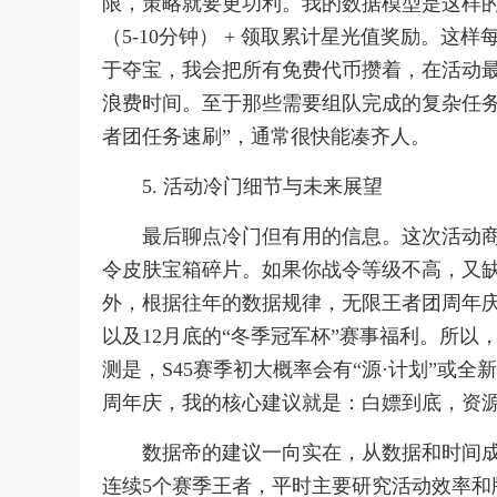
限，策略就要更功利。我的数据模型是这样的：
（5-10分钟） + 领取累计星光值奖励。这
于夺宝，我会把所有免费代币攒着，在活动
浪费时间。至于那些需要组队完成的复杂任务
者团任务速刷”，通常很快能凑齐人。
5. 活动冷门细节与未来展望
最后聊点冷门但有用的信息。这次活动商
令皮肤宝箱碎片。如果你战令等级不高，又
外，根据往年的数据规律，无限王者团周年庆
以及12月底的“冬季冠军杯”赛事福利。所
测是，S45赛季初大概率会有“源·计划”或
周年庆，我的核心建议就是：白嫖到底，资
数据帝的建议一向实在，从数据和时间
连续5个赛季王者，平时主要研究活动效率和