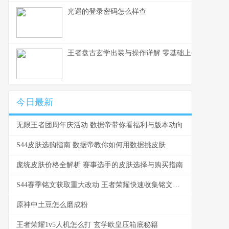
光遇的登录密码怎么样查
王者盘古玄学出装与操作详解 零基础上手到乱杀的
今日最新
无限王者团周年庆活动 数据帝带你看福利与版本动向
S44皮肤选购指南 数据帝教你如何用数据挑皮肤
庞统皮肤价格全解析 赛事选手的皮肤选择与购买指南
S44赛季铭文获取重大改动 王者荣耀快速收集铭文全攻略
原神中土豆怎么磨成粉
王者荣耀1v5人机怎么打 玄学欧皇压箱底秘籍