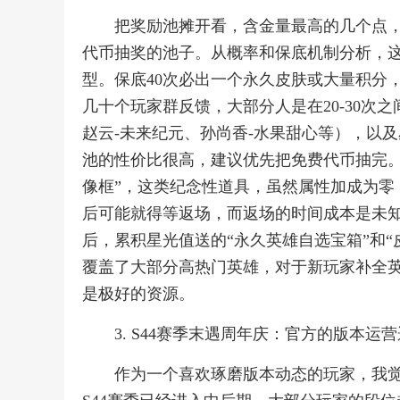
把奖励池摊开看，含金量最高的几个点，
代币抽奖的池子。从概率和保底机制分析，这
型。保底40次必出一个永久皮肤或大量积分
几十个玩家群反馈，大部分人是在20-30
赵云-未来纪元、孙尚香-水果甜心等），以
池的性价比很高，建议优先把免费代币抽完。
像框”，这类纪念性道具，虽然属性加成为零
后可能就得等返场，而返场的时间成本是未知
后，累积星光值送的“永久英雄自选宝箱”和
覆盖了大部分高热门英雄，对于新玩家补全
是极好的资源。
3. S44赛季末遇周年庆：官方的版本运
作为一个喜欢琢磨版本动态的玩家，我