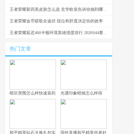
王者荣耀新四美皮肤怎么选 玄学欧皇告诉你抽到哪个最赚
王者荣耀金币获取全途径 段位和肝度决定你的效率
王者荣耀延迟460卡顿环境英雄强度排行 2026S44赛季实测推荐
热门文章
暗区突围怎么样快速装药
光遇印象蜡烛怎么样得
和平精英钻石兑换礼包实用攻略详解
国外直播和平精英何者好