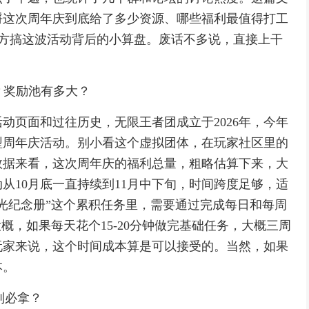
捋这次周年庆到底给了多少资源、哪些福利最值得打工
官方搞这波活动背后的小算盘。废话不多说，直接上干
？奖励池有多大？
动页面和过往历史，无限王者团成立于2026年，今年
大型周年庆活动。别小看这个虚拟团体，在玩家社区里的
数据来看，这次周年庆的福利总量，粗略估算下来，大
从10月底一直持续到11月中下旬，时间跨度足够，适
光纪念册”这个累积任务里，需要通过完成每日和每周
概，如果每天花个15-20分钟做完基础任务，大概三周
玩家来说，这个时间成本算是可以接受的。当然，如果
本。
别必拿？