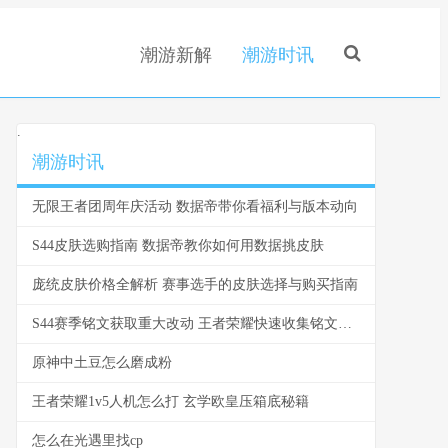
潮游新解
潮游时讯
.
潮游时讯
无限王者团周年庆活动 数据帝带你看福利与版本动向
S44皮肤选购指南 数据帝教你如何用数据挑皮肤
庞统皮肤价格全解析 赛事选手的皮肤选择与购买指南
S44赛季铭文获取重大改动 王者荣耀快速收集铭文全攻略
原神中土豆怎么磨成粉
王者荣耀1v5人机怎么打 玄学欧皇压箱底秘籍
怎么在光遇里找cp