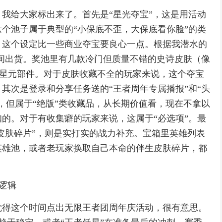
我给大家标出来了。首先是“星光夺宝”，这是用活动
个池子属于典型的“小保底不歪，大保底看你脸”的类
，这个设定比一些商业夺宝要良心一点。根据我潜水的
次之间出货。奖池里有几款冷门但质量不错的史诗皮肤（像
及星元部件。对于皮肤收藏不全的玩家来说，这个夺宝
其次是登录和分享任务送的“王者周年专属播报”和“头
，但属于“绝版”类收藏品，从长期价值看，现在不拿以
的。对于有收集癖的玩家来说，这属于“必选项”。最
“皮肤碎片”，则是实打实的战力补充。宝箱里英雄列表
英雄池，或者老玩家换取自己本命的伴生皮肤碎片，都
营逻辑
觉得这个时间点出无限王者团周年庆活动，很有意思。