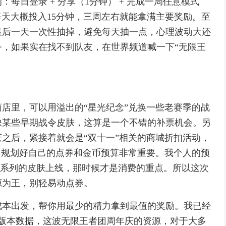
每日登录 + 分享（1分钟） + 完成一局任意模式
样每天大概投入15分钟，三周左右就能拿满主要奖励。至
最后一天一次性抽掉，避免每天抽一点，心理波动大还
，如果实在找不到队友，在世界频道喊一下“无限王
店里，可以用溢出的“星光纪念”兑换一些老赛季的战
缺某些早期战令皮肤，这算是一个不错的补票机会。另
之后，紧接着就会是“双十一”相关的商城折扣活动，
以，规划好自己的点券和金币预算非常重要。我个人的预
全新系列的皮肤上线，那时候才是消费的重点。所以这次
源为王，别轻易动点券。
成本出发，帮你用最少的精力拿到最值的奖励。我已经
版本数据，这波无限王者团周年庆的资源，对于大多