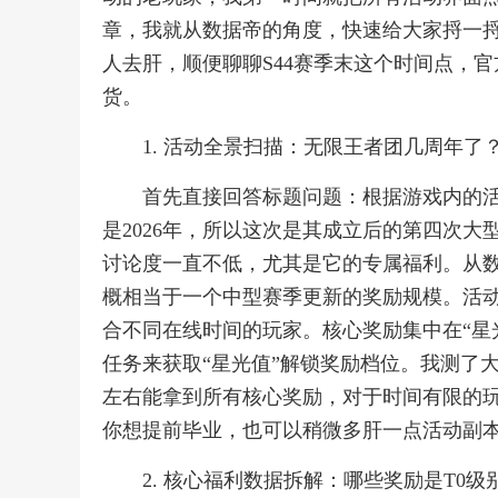
章，我就从数据帝的角度，快速给大家捋一
人去肝，顺便聊聊S44赛季末这个时间点，
货。
1. 活动全景扫描：无限王者团几周年了
首先直接回答标题问题：根据游戏内的活
是2026年，所以这次是其成立后的第四次
讨论度一直不低，尤其是它的专属福利。从
概相当于一个中型赛季更新的奖励规模。活动
合不同在线时间的玩家。核心奖励集中在“星
任务来获取“星光值”解锁奖励档位。我测了大
左右能拿到所有核心奖励，对于时间有限的
你想提前毕业，也可以稍微多肝一点活动副
2. 核心福利数据拆解：哪些奖励是T0级