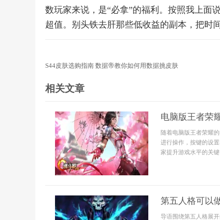
数玩家来说，是“必拿”的福利。按照我上面
超值。别头铁去肝那些低收益的副本，把时间
S44皮肤选购指南 数据帝教你如何用数据挑皮肤
相关文章
电脑版王者荣
随着电脑版王者荣耀的
进行操作，按键的设置
家提升游戏水平的关键。
第五人格可以
导语围绕第五人格展开