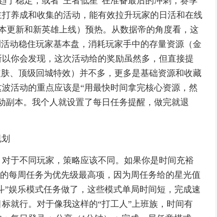
位趋于稳定，或者“王者低星”在准备最后的冲刺，赛季
主打养成和收集的活动，能有效拉升玩家的日活和在线
版本更新和新英雄上线）预热。从数据帝的角度看，这
利活动稳住玩家基本盘，消耗玩家手中的存量资源（金
所以你会发现，这次活动给的奖励虽然多，但直接提
皮肤、顶级回城特效）并不多，更多是基础资源和收藏
波活动的重点应该是“用最快时间拿完核心资源，然
动副本。我个人就设置了每日任务提醒，做完就退
规划
。对于不同玩家，策略应该不同。如果你是时间充裕
册”的每周任务为优先级最高项，因为周任务给的星光值
乱斗”娱乐模式任务做了，这些模式单局时间短，完成速
标就行。对于像我这样的“打工人”上班族，时间有