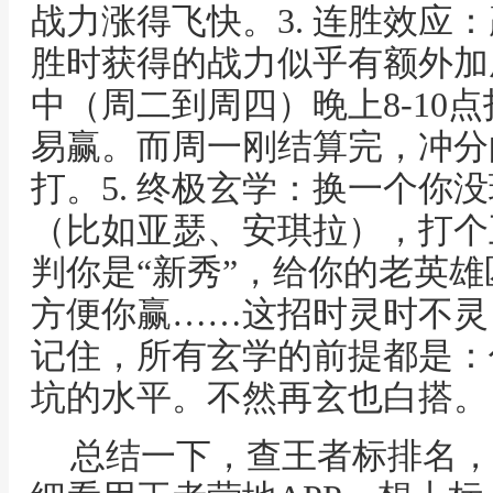
战力涨得飞快。3. 连胜效应
胜时获得的战力似乎有额外加成
中（周二到周四）晚上8-10
易赢。而周一刚结算完，冲分
打。5. 终极玄学：换一个你
（比如亚瑟、安琪拉），打个
判你是“新秀”，给你的老英
方便你赢……这招时灵时不灵
记住，所有玄学的前提都是：
坑的水平。不然再玄也白搭。
总结一下，查王者标排名，