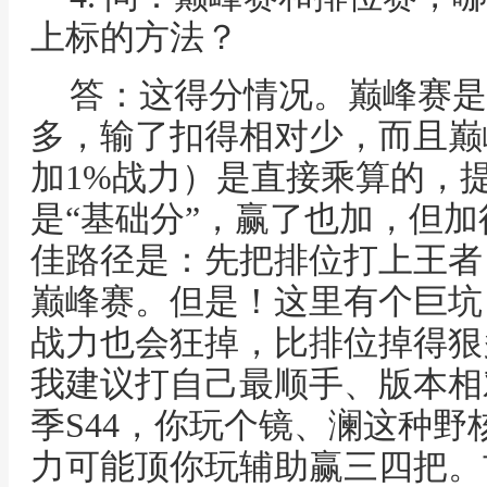
上标的方法？
答：这得分情况。巅峰赛是
多，输了扣得相对少，而且巅
加1%战力）是直接乘算的，
是“基础分”，赢了也加，但
佳路径是：先把排位打上王者
巅峰赛。但是！这里有个巨坑
战力也会狂掉，比排位掉得狠
我建议打自己最顺手、版本相
季S44，你玩个镜、澜这种
力可能顶你玩辅助赢三四把。