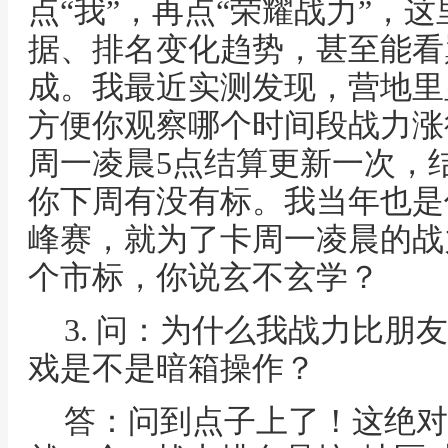
点“我”，再点“荣耀战力”，
据、排名变化趋势，甚至能看
成。我最近实测发现，营地里
方便你观察哪个时间段战力涨
周一凌晨5点结算更新一次，
你下周有没有标。我当年也是
峰赛，就为了卡周一凌晨的战
个市标，你说玄不玄学？
3. 问：为什么我战力比朋
戏是不是暗箱操作？
答：问到点子上了！这绝对