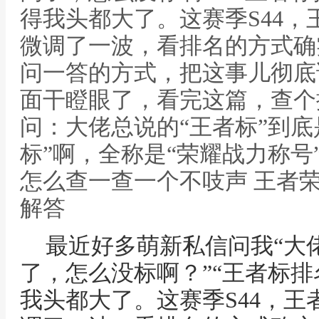
得我头都大了。这赛季S44，
微调了一波，看排名的方式确
问一答的方式，把这事儿彻底
面干瞪眼了，看完这篇，查个
问：大佬总说的“王者标”到底
标”啊，全称是“荣耀战力称号
怎么查一查一个不吱声 王者
解答
最近好多萌新私信问我“大
了，怎么没标啊？”“王者标排
我头都大了。这赛季S44，王