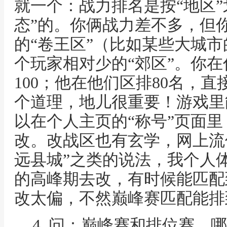
就一个：战力排名是按“地区”
态”的。你俩战力差不多，但
的“卷王区”（比如某些大城
个玩家相对少的“郊区”。你在
100；他在他们区排80名，
个道理，地儿很重要！游戏里
以在个人主页的“称号”页面
改。改战区也有玄学，网上流传
远县城”之类的说法，我个人
的高峰期去改，有时候能匹配
改太偏，不然巅峰赛匹配能排
4. 问：巅峰赛和排位赛，