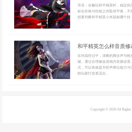
导语：在畅玩和平精英时，稳定的
标在价格与性能之间取得平衡，不
想要判断和平精英小米鼠标哪个好，
和平精英怎么样音质修
在对战经过中，清晰的脚步声与枪
键。通过合理修改游戏内音频设置
式，可以有效提升听声辨位能力与
助玩家打造更适合...
Copyright © 2026 All Right