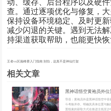
动、缓存、后台程序以及硬件
查。通过逐项优化与修复，大
保持设备环境稳定、及时更新
减少闪退的关键。遇到无法解
持渠道获取帮助，也能更快恢
王者vx区巅峰赛入门指南 别怕，这真不是神仙打架
相关文章
黑神话悟空黄袍员外位
导语：黄袍员外是黑神话悟空中容
斗考验并存。明确其具体位置与触
置线索的获取方式在推进主线至沙地与