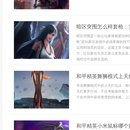
暗区突围怎么样套枪：
暗区突围是一款让玩家体验紧张刺
枪”是玩家在游戏中必须掌握的技
运用和场景的适应。这篇文章小编
力，让玩家在生存之路上更加从容。
戏经过中选择合适的...
和平精英舞狮模式上天
导语舞狮模式中的上天灯玩法，将
天灯展开行动，不仅考验操作能力
于在对局中获得更理想的体验。上天
和平精英小米鼠标哪个