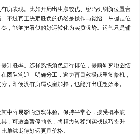
也有所表现。比如开局出生点较优、密码机刷新位置合
畅。不过真正决定胜负的仍然是操作与觉悟。掌握走位
节奏，能够把看似的好运转化为实质优势。运气只是辅
略提升胜率。选择熟练角色进行排位，提前研究地图结
。在团队沟通中明确分工，避免盲目救援或重复修机，
充分，即便没有所谓欧皇加持，也能打出理想效果。
迷其中容易影响游戏体验。保持平常心，接受概率波
道具，可适当暂停抽取，将精力转移到实战技巧提升
，比单纯期待好运更具价格。