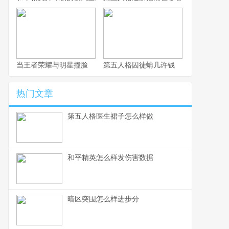
当王者荣耀与明星撞脸
第五人格囚徒蚺几许钱
热门文章
第五人格医生裙子怎么样做
和平精英怎么样发伤害数据
暗区突围怎么样进步分