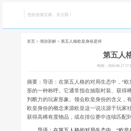
您的游戏宝典，关注我！
首页
>
潮游新解
> 第五人格欧皇身份是何
第五人
时间：2026-06-17 17:2
摘要：导语：在第五人格的对局生态中，“欧
形的一种称呼。它通常指在抽取时装、获得
判断力的玩家形象。领会欧皇身份的含义，
欧皇身份的概念来源欧皇这一说法源于玩家社
获得高稀有度物品，或在排位赛中连续匹配到
导语：在第五人格的对局生态中，“欧皇