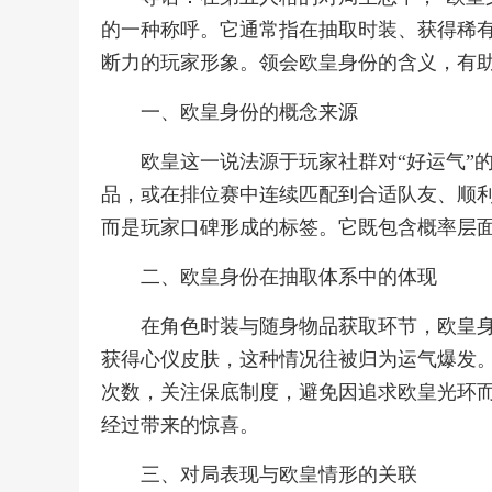
的一种称呼。它通常指在抽取时装、获得稀
断力的玩家形象。领会欧皇身份的含义，有
一、欧皇身份的概念来源
欧皇这一说法源于玩家社群对“好运气”
品，或在排位赛中连续匹配到合适队友、顺
而是玩家口碑形成的标签。它既包含概率层
二、欧皇身份在抽取体系中的体现
在角色时装与随身物品获取环节，欧皇
获得心仪皮肤，这种情况往被归为运气爆发
次数，关注保底制度，避免因追求欧皇光环
经过带来的惊喜。
三、对局表现与欧皇情形的关联