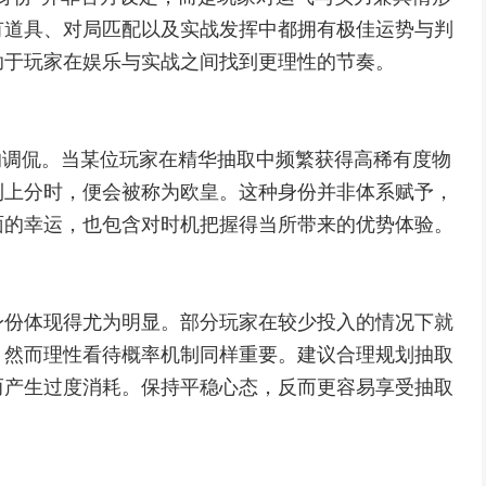
有道具、对局匹配以及实战发挥中都拥有极佳运势与判
助于玩家在娱乐与实战之间找到更理性的节奏。
的调侃。当某位玩家在精华抽取中频繁获得高稀有度物
利上分时，便会被称为欧皇。这种身份并非体系赋予，
面的幸运，也包含对时机把握得当所带来的优势体验。
身份体现得尤为明显。部分玩家在较少投入的情况下就
。然而理性看待概率机制同样重要。建议合理规划抽取
而产生过度消耗。保持平稳心态，反而更容易享受抽取