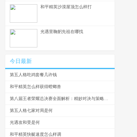
和平精英沙漠屋顶怎么样打
光遇里鞠躬先祖在哪找
今日最新
第五人格吃鸡套餐几许钱
和平精英怎么样获得螳螂兽
第八届王者荣耀总决赛全面解析：精妙对决与策略运用
第五人格七家对局是何
光遇攻和受是何
和平精英快艇速度怎么样调