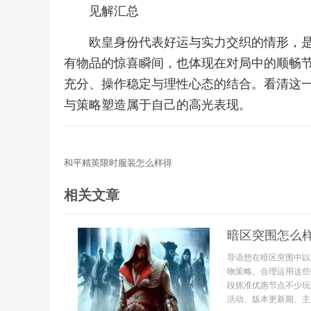
见解汇总
欧皇身份代表好运与实力交织的情形，
有物品的惊喜瞬间，也体现在对局中的顺畅
充分、操作稳定与理性心态的结合。看清这
与策略塑造属于自己的高光表现。
和平精英限时服装怎么样得
相关文章
暗区突围怎么
导语想在暗区突围中以
物策略。合理运用这些
段抓准优惠节点不少玩
活动、版本更新期、主题