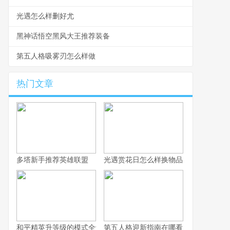
光遇怎么样删好尤
黑神话悟空黑风大王推荐装备
第五人格吸雾刃怎么样做
热门文章
多塔新手推荐英雄联盟
光遇赏花日怎么样换物品
和平精英升等级的模式全解析
第五人格迎新指南在哪看