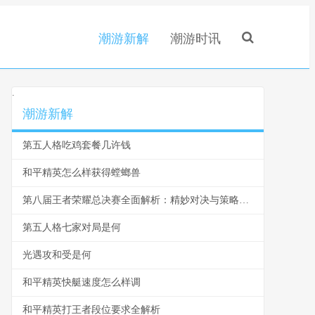
潮游新解
潮游时讯
.
潮游新解
第五人格吃鸡套餐几许钱
和平精英怎么样获得螳螂兽
第八届王者荣耀总决赛全面解析：精妙对决与策略运用
第五人格七家对局是何
光遇攻和受是何
和平精英快艇速度怎么样调
和平精英打王者段位要求全解析