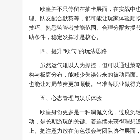
欧皇并不只停留在抽卡层面，在实战中
理、队友配合默契等，都可能让玩家体验顺
技巧、熟悉监管者技能范围、合理分配救援
助条件，稳定发挥才是核心。
四、提升“欧气”的玩法思路
虽然运气难以人为操控，但可以通过策
构与板窗分布，能减少失误带来的被动局面
也能让对局节奏更加顺畅。当准备职业做得
五、心态管理与娱乐体验
欧皇身份更多是一种调侃文化，过度沉
动，是长期游玩的关键。若连续未获得理想
上。把注意力放在角色领会与团队协作层面