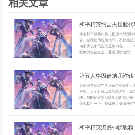
相关文章
和平精英约瑟夫捏脸代
导语和平精英约瑟夫捏脸代码围绕
合。合理使用捏脸代码，不仅能还
为不少玩家关注的重点内容。一、
数据的整合表达，通过调整脸型、..
第五人格囚徒蚺几许钱
导语很多玩家在关注角色外观时，
方式、入手时机以及实战搭配，成
理，帮助玩家更清晰地判断是否值
外观其中一个，整体设计偏向冷色与
和平精英流畅90帧教程