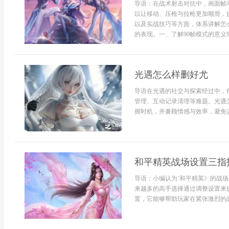
导语：在战术射击对抗中，画面帧
以让移动、压枪与拉枪更加顺滑，
以及实战技巧等方面，体系讲解怎
的表现。一、了解90帧模式的意义9
光遇怎么样删好尤
导语在光遇的社交与探索经过中，
管理、互动记录清理等难题。光遇
握时机，并兼顾情感与效率，避免误
和平精英战场设置三指
导语：小编认为‘和平精英》的战
来越多的高手选择通过调整设置来
置，它能够帮助玩家在紧张激烈的战