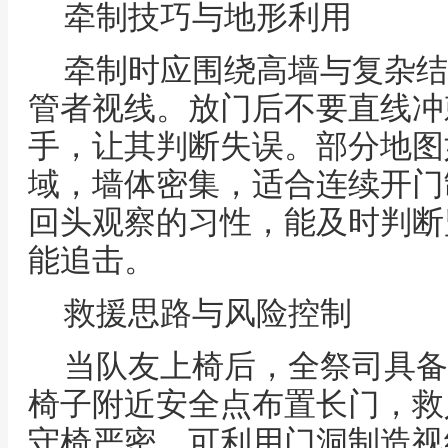
牵制技巧与地形利用
牵制时应围绕高墙与复杂结
管者视线。放门后不要直线冲
手，让其判断失误。部分地图
域，墙体密集，适合连续开门
回头观察的习性，能及时判断
能追击。
救援思路与风险控制
当队友上椅后，全祭司具备
椅子附近安全点布置长门，救
守椅严密，可利用门洞制造视